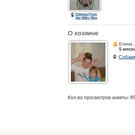
Olimpia From
Ukr Milky Way
О хозяине
Елена 
5 меся
Собак
Кол-во просмотров анкеты: 8