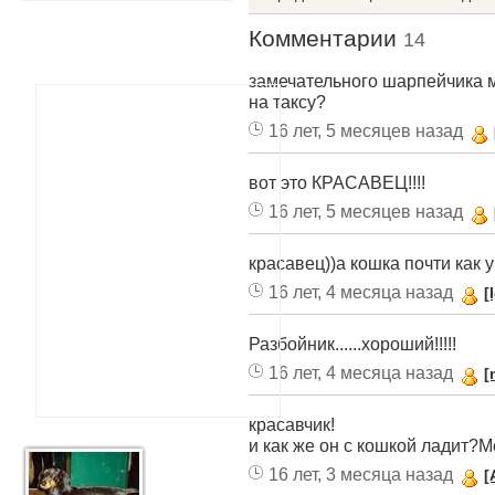
Комментарии
14
замечательного шарпейчика 
на таксу?
16 лет, 5 месяцев назад
вот это КРАСАВЕЦ!!!!
16 лет, 5 месяцев назад
красавец))а кошка почти как у
16 лет, 4 месяца назад
[
Разбойник......хороший!!!!!
16 лет, 4 месяца назад
[
красавчик!
и как же он с кошкой ладит?Мо
16 лет, 3 месяца назад
[