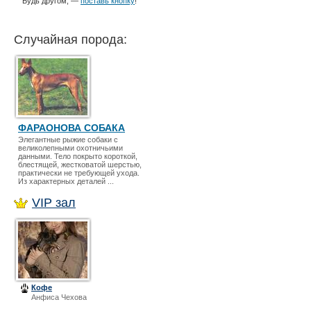
Будь другом, —
поставь кнопку
!
Случайная порода:
ФАРАОНОВА СОБАКА
Элегантные рыжие собаки с
великолепными охотничьими
данными. Тело покрыто короткой,
блестящей, жестковатой шерстью,
практически не требующей ухода.
Из характерных деталей ...
VIP зал
Кофе
Анфиса Чехова