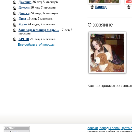
Джесика
26 лет, 5 месяцев
Паркер
Джесси
16 лет, 7 месяцев
Джесси
24 года, 6 месяцев
Дина
19 лет, 7 месяцев
О хозяине
Жуля
24 года, 7 месяцев
Законодательница моды ...
17 лет, 5
месяцев
КРОШ
26 лет, 7 месяцев
Все собаки этой породы
Кол-во просмотров анке
собаки, породы собак, фото 
материалов сайта разрешена