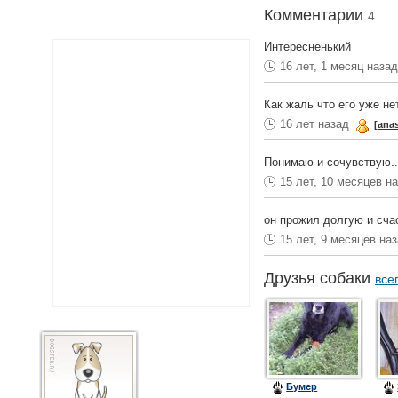
Комментарии
4
Интересненький
16 лет, 1 месяц наза
Как жаль что его уже нет 
16 лет назад
[ana
Понимаю и сочувствую..
15 лет, 10 месяцев н
он прожил долгую и сча
15 лет, 9 месяцев на
Друзья собаки
все
Бумер