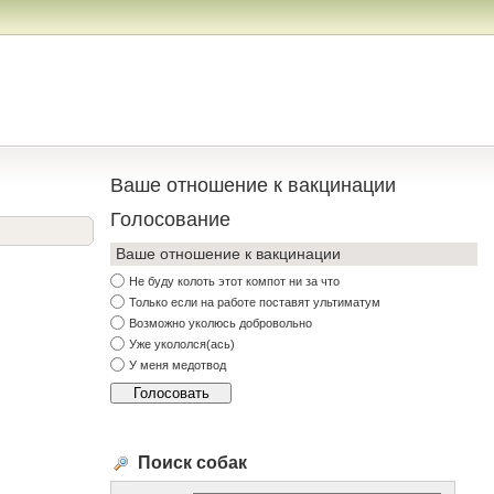
Ваше отношение к вакцинации
Голосование
Ваше отношение к вакцинации
Не буду колоть этот компот ни за что
Только если на работе поставят ультиматум
Возможно уколюсь добровольно
Уже укололся(ась)
У меня медотвод
Поиск собак