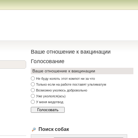
Ваше отношение к вакцинации
Голосование
Ваше отношение к вакцинации
Не буду колоть этот компот ни за что
Только если на работе поставят ультиматум
Возможно уколюсь добровольно
Уже укололся(ась)
У меня медотвод
Поиск собак