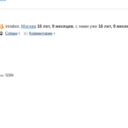
irinabor,
Москва
16 лет, 9 месяцев
, с нами уже
16 лет, 9 меся
Собаки
Комментарии
5
4
ты: 5099