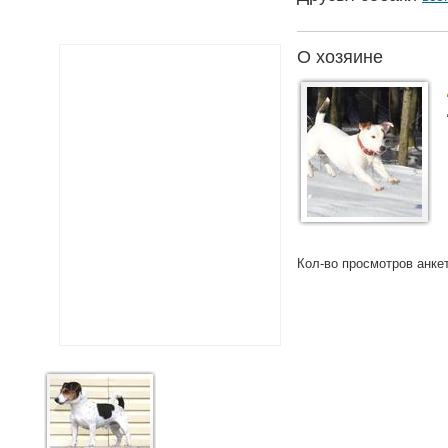
О хозяине
Кол-во просмотров анке