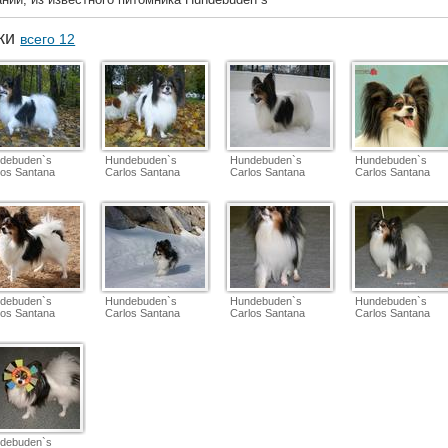
аки
всего 12
debuden`s
Hundebuden`s
Hundebuden`s
Hundebuden`s
los Santana
Carlos Santana
Carlos Santana
Carlos Santana
debuden`s
Hundebuden`s
Hundebuden`s
Hundebuden`s
los Santana
Carlos Santana
Carlos Santana
Carlos Santana
debuden`s