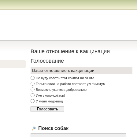
Ваше отношение к вакцинации
Голосование
Ваше отношение к вакцинации
Не буду колоть этот компот ни за что
Только если на работе поставят ультиматум
Возможно уколюсь добровольно
Уже укололся(ась)
У меня медотвод
Поиск собак