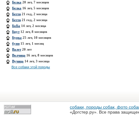
Белка
20 лет, 7 месяцев
Белка
16 лет, 5 месяцев
Бетти
21 год, 2 месяца
Бетти
21 год, 2 месяца
БоБа
14 лет, 2 месяца
Брут
12 лет, 8 месяцев
Бурка
25 лет, 10 месяцев
буян
15 лет, 1 месяц
Валет
20 лет
Волчица
16 лет, 8 месяцев
Вучица
14 лет, 3 месяца
Все собаки этой породы
собаки, породы собак, фото собак
«Догстер.ру». Все права защище
разрешена только с письменного
«Догстер.ру»