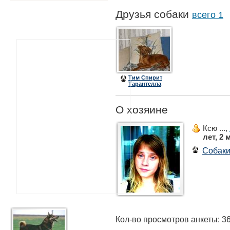
Друзья собаки
всего 1
Тим Спирит
Тарантелла
О хозяине
Ксю ...,
лет, 2 
Собак
Кол-во просмотров анкеты: 3