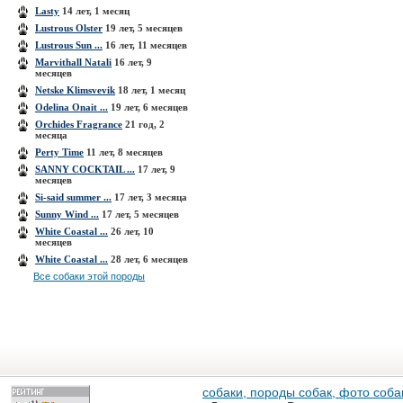
Lasty
14 лет, 1 месяц
Lustrous Olster
19 лет, 5 месяцев
Lustrous Sun ...
16 лет, 11 месяцев
Marvithall Natali
16 лет, 9
месяцев
Netske Klimsvevik
18 лет, 1 месяц
Odelina Onait ...
19 лет, 6 месяцев
Orchides Fragrance
21 год, 2
месяца
Perty Time
11 лет, 8 месяцев
SANNY COCKTAIL ...
17 лет, 9
месяцев
Si-said summer ...
17 лет, 3 месяца
Sunny Wind ...
17 лет, 5 месяцев
White Coastal ...
26 лет, 10
месяцев
White Coastal ...
28 лет, 6 месяцев
Все собаки этой породы
собаки, породы собак, фото собак