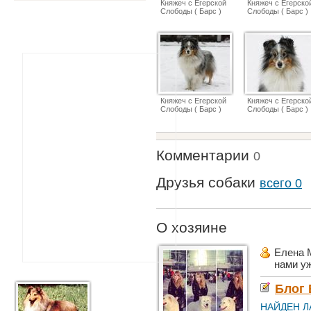
Княжеч с Егерской
Княжеч с Егерско
Слободы ( Барс )
Слободы ( Барс )
Княжеч с Егерской
Княжеч с Егерско
Слободы ( Барс )
Слободы ( Барс )
Комментарии
0
Друзья собаки
всего 0
О хозяине
Елена 
нами у
Блог 
НАЙДЕН ЛАБ