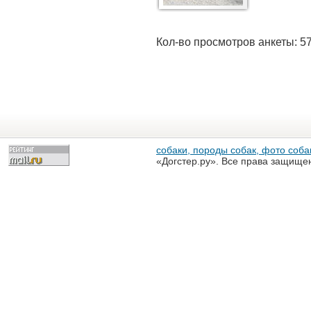
Кол-во просмотров анкеты: 5
собаки, породы собак, фото собак
«Догстер.ру». Все права защище
разрешена только с письменного
«Догстер.ру»