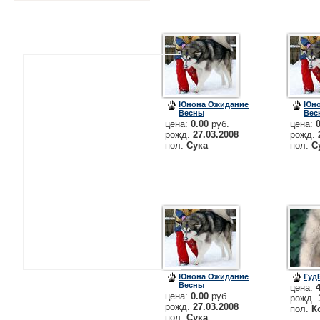
Юнона Ожидание
Юно
Весны
Вес
цена:
0.00
руб.
цена:
рожд.
27.03.2008
рожд.
пол.
Сука
пол.
С
Юнона Ожидание
Гуд
Весны
цена:
цена:
0.00
руб.
рожд.
рожд.
27.03.2008
пол.
К
пол.
Сука