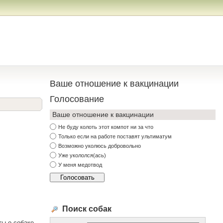
Ваше отношение к вакцинации
Голосование
Ваше отношение к вакцинации
Не буду колоть этот компот ни за что
Только если на работе поставят ультиматум
Возможно уколюсь добровольно
Уже укололся(ась)
У меня медотвод
Поиск собак
ы о собаке,