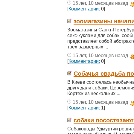
15 лет, 10 месяцев назад
[
Комментарии:
0]
зоомагазины начали
Зоомагазины Санкт-Петербур
секс-куклами для собак, соо
представляет собой абстракт
трех размерных ...
15 лет, 10 месяцев назад
[
Комментарии:
0]
Собачья свадьба по
В Киеве состоялась необычна
другу дали собаки. Церемони
Кортеж из нескольких ...
15 лет, 10 месяцев назад
[
Комментарии:
1]
собаки посостязают
Собаководы Удмуртии решил