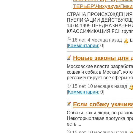
ТЕРЬЕР\Чихуахуа\Пеки
СТРАНА ПРОИСХОЖДЕНИЯ: 
ПУБЛИКАЦИИ ДЕЙСТВУЮЩЕ
14.04.1999 ПРЕДНАЗНАЧЕНИЕ
КЛАССИФИКАЦИЯ FCI: группа 
16 лет, 4 месяца назад
L
[
Комментарии:
0]
Новые законы для 
Московские власти разработа
кошек и собак в Москве", кот
регламентирует все сферы жиз
15 лет, 10 месяцев назад
[
Комментарии:
0]
Если собаку укачив
Собаки, как и люди, по-разно
Некоторых такая прогулка прив
есть ...
15 лет, 10 месяцев назад