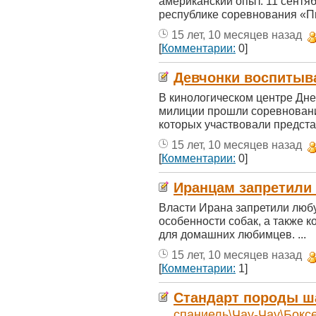
американский опыт. 11 сентя
республике соревнования «Пич
15 лет, 10 месяцев назад
[
Комментарии:
0]
Девчонки воспитыв
В кинологическом центре Дн
милиции прошли соревновани
которых участвовали представ
15 лет, 10 месяцев назад
[
Комментарии:
0]
Иранцам запретили 
Власти Ирана запретили люб
особенности собак, а также 
для домашних любимцев. ...
15 лет, 10 месяцев назад
[
Комментарии:
1]
Стандарт породы ш
спаниель\Чау-Чау\Бокс