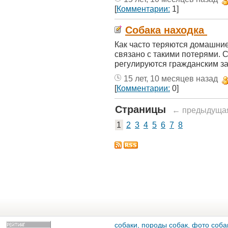
[
Комментарии:
1]
Собака находка
Как часто теряются домашни
связано с такими потерями. С
регулируются гражданским за
15 лет, 10 месяцев назад
[
Комментарии:
0]
Страницы
← предыдуща
1
2
3
4
5
6
7
8
собаки, породы собак, фото собак