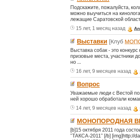
Подскажите, пожалуйста, кол
можно выучиться на кинолога
лежащие Саратовской области
15 лет, 1 месяц назад
An
Выставки
[Клуб
МОП
Выставка собак - это конкурс
призовые места, участники д
но ...
16 лет, 9 месяцев назад
Вопрос
Уважаемые люди с Вестой по
ней хорошо обработали команду
14 лет, 9 месяцев назад
МОНОПОРОДНАЯ ВЫ
[b]15 октября 2011 года с
"ТАКСА-2011" [/b] [img]http://d