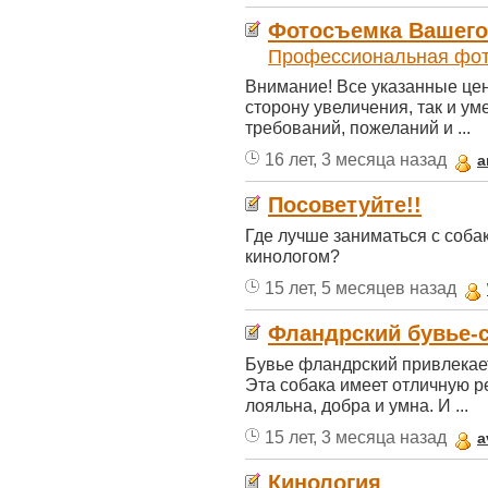
Фотосъемка Вашего
Профессиональная фот
Внимание! Все указанные цен
сторону увеличения, так и у
требований, пожеланий и ...
16 лет, 3 месяца назад
a
Посоветуйте!!
Где лучше заниматься с соба
кинологом?
15 лет, 5 месяцев назад
Фландрский бувье-с
Бувье фландрский привлекае
Эта собака имеет отличную р
лояльна, добра и умна. И ...
15 лет, 3 месяца назад
a
Кинология