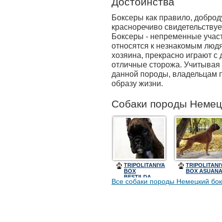
Достоинства
Боксеры как правило, добро
красноречиво свидетельствуе
Боксеры - непременные участ
относятся к незнакомым людя
хозяина, прекрасно играют с
отличные сторожа. Учитывая
данной породы, владельцам п
образу жизни.
Собаки породы Немецк
TRIPOLITANIYA
TRIPOLITANI
BOX
BOX ASUAN
BESTILDA
Все собаки породы Немецкий бок