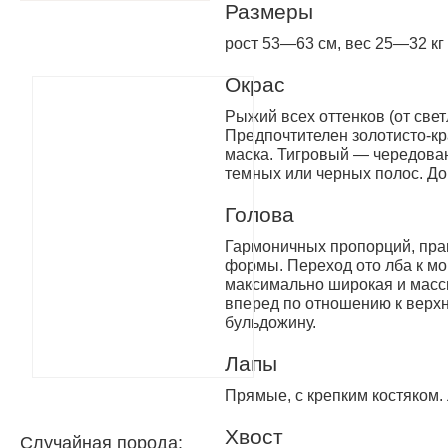
Размеры
рост 53—63 см, вес 25—32 кг
Окрас
Рыжий всех оттенков (от свет
Предпочтителен золотисто-кр
маска. Тигровый — чередова
темных или черных полос. Д
Голова
Гармоничных пропорций, пра
формы. Переход ото лба к мо
максимально широкая и масс
вперед по отношению к верх
бульдожину.
Лапы
Прямые, с крепким костяком.
Хвост
Случайная порода: