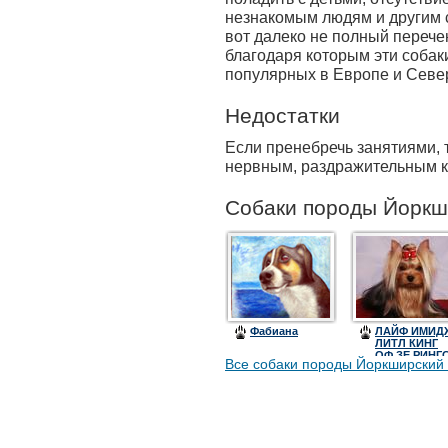
незнакомым людям и другим с
вот далеко не полный перече
благодаря которым эти собак
популярных в Европе и Севе
Недостатки
Если пренебречь занятиями, 
нервным, раздражительным ку
Собаки породы Йоркш
Фабиана
ЛАЙФ ИМИД
ЛИТЛ КИНГ
ОФ ЗЕ РИНГ
Все собаки породы Йоркширский 