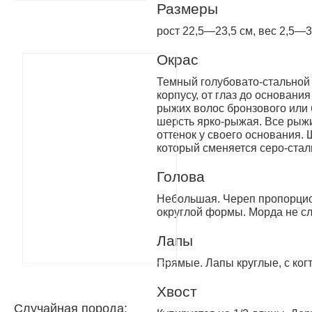
Размеры
рост 22,5—23,5 см, вес 2,5—3,
Окрас
Темный голубовато-стальной 
корпусу, от глаз до основани
рыжих волос бронзового или 
шерсть ярко-рыжая. Все рыж
оттенок у своего основания.
который сменяется серо-стал
Голова
Небольшая. Череп пропорцион
округлой формы. Морда не с
Лапы
Прямые. Лапы круглые, с когт
Хвост
Случайная порода: