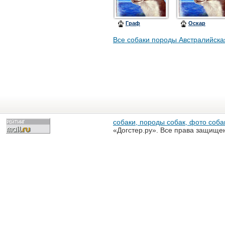
Граф
Оскар
Все собаки породы Австралийска
собаки, породы собак, фото собак
«Догстер.ру». Все права защище
разрешена только с письменного
«Догстер.ру»