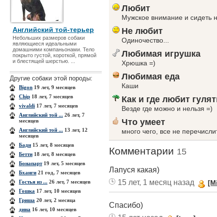
Любит
Мужское внимание и сидеть н
Английский той-терьер
Не любит
Небольших размеров собаки
Одиночество...
являющиеся идеальными
домашними компа­ньонами. Тело
Любимая игрушка
покрыто густой, короткой, пря­мой
и блестящей шерстью. ...
Хрюшка =)
Любимая еда
Другие собаки этой породы:
Каши
Bigon
19 лет, 9 месяцев
Chip
18 лет, 7 месяцев
Как и где любит гулят
vivaldi
17 лет, 7 месяцев
Везде где можно и нельзя =)
Английский той ...
26 лет, 7
Что умеет
месяцев
Английский той ...
13 лет, 12
много чего, все не перечисли
месяцев
Бади
15 лет, 8 месяцев
Комментарии
15
Бетти
18 лет, 8 месяцев
Бонапарт
19 лет, 5 месяцев
Лапуся какая)
Бханги
21 год, 7 месяцев
15 лет, 1 месяц назад
Гостья из ...
26 лет, 7 месяцев
[M
Гошка
17 лет, 10 месяцев
Гриша
20 лет, 2 месяца
Спасибо)
дина
16 лет, 10 месяцев