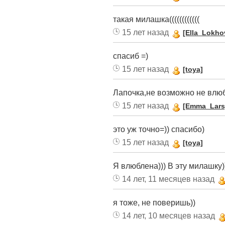
такая милашка((((((((((((
15 лет назад
[Ella_Lokho
спасиб =)
15 лет назад
[toya]
Лапочка,не возможно не влюб
15 лет назад
[Emma_Lars
это уж точно=)) спасибо)
15 лет назад
[toya]
Я влюблена))) В эту милашку)
14 лет, 11 месяцев назад
я тоже, не поверишь))
14 лет, 10 месяцев назад