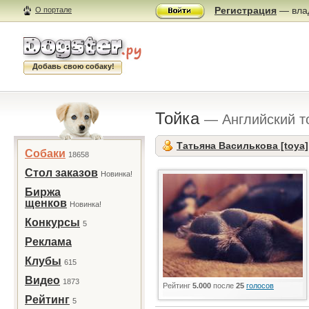
Регистрация
— влад
О портале
Добавь свою собаку!
Тойка
— Английский т
Татьяна Василькова [toya]
Собаки
18658
Стол заказов
Новинка!
Биржа
щенков
Новинка!
Конкурсы
5
Реклама
Клубы
615
Видео
1873
Рейтинг
5.000
после
25
голосов
Рейтинг
5