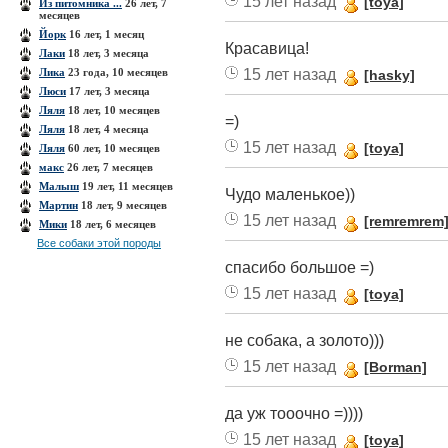
15 лет назад
[toya]
Из питомника ...
26 лет, 7
месяцев
Йорк
16 лет, 1 месяц
Красавица!
Лаки
18 лет, 3 месяца
15 лет назад
Лика
23 года, 10 месяцев
[hasky]
Люси
17 лет, 3 месяца
Ляля
18 лет, 10 месяцев
=)
Ляля
18 лет, 4 месяца
15 лет назад
[toya]
Ляля
60 лет, 10 месяцев
макс
26 лет, 7 месяцев
Малыш
19 лет, 11 месяцев
Чудо маленькое))
Мартин
18 лет, 9 месяцев
15 лет назад
[remremrem
Мики
18 лет, 6 месяцев
Все собаки этой породы
спасибо большое =)
15 лет назад
[toya]
не собака, а золото)))
15 лет назад
[Borman]
да уж тооочно =))))
15 лет назад
[toya]