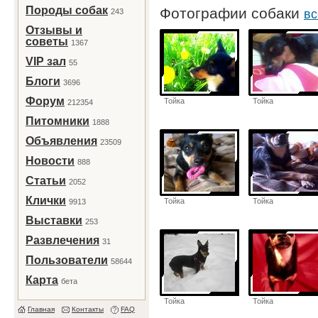
Породы собак
Фотографии собаки
243
вс
Отзывы и
советы
1367
VIP зал
55
Блоги
3696
Форум
Тойка
Тойка
212354
Питомники
1888
Объявления
23509
Новости
888
Статьи
2052
Клички
Тойка
Тойка
9913
Выставки
253
Развлечения
31
Пользователи
58644
Карта
бета
Тойка
Тойка
Главная
Контакты
FAQ