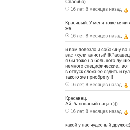
Спасибо)
16 лет, 8 месяцев назад
Красивый. У меня тоже мячи 
же
16 лет, 8 месяцев назад
и вам повезло и собакину ва
вас +хулиганистый!!КРасавец!!
я бы тоже на большого лучше
немного специфические,,,вот
в отпуск сложнее ездить и гу
такого же приобрету!!!
16 лет, 8 месяцев назад
Красавец.
Ай, балованый пацан )))
16 лет, 8 месяцев назад
какой у нас чудесный дружок:))