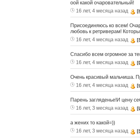
оой какой очаровательный!
16 лет, 4 месяца назад
[
Присоединяюсь ко всем! Очар
любовь к ретриверам! Который
16 лет, 4 месяца назад
[
Спасибо всем огромное за те
16 лет, 4 месяца назад
[
Очень красивый мальчиша. Прос
16 лет, 4 месяца назад
[
Парень загляденье!И цену себ
16 лет, 3 месяца назад
[
а жених то какой=))
16 лет, 3 месяца назад
[