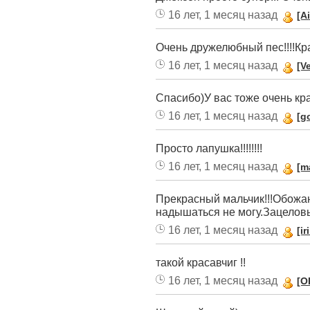
16 лет, 1 месяц назад
[A
Очень дружелюбный пес!!!!Кр
16 лет, 1 месяц назад
[V
Спасибо)У вас тоже очень кр
16 лет, 1 месяц назад
[g
Просто лапушка!!!!!!!!
16 лет, 1 месяц назад
[m
Прекрасный мальчик!!!Обожа
надышаться не могу.Зацелов
16 лет, 1 месяц назад
[i
такой красавчиг !!
16 лет, 1 месяц назад
[O