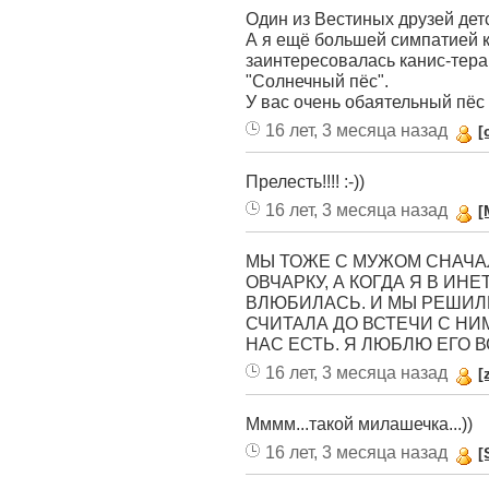
Один из Вестиных друзей детст
А я ещё большей симпатией к
заинтересовалась канис-тера
"Солнечный пёс".
У вас очень обаятельный пёс 
16 лет, 3 месяца назад
[
Прелесть!!!! :-))
16 лет, 3 месяца назад
[
МЫ ТОЖЕ С МУЖОМ СНАЧА
ОВЧАРКУ, А КОГДА Я В ИН
ВЛЮБИЛАСЬ. И МЫ РЕШИЛ
СЧИТАЛА ДО ВСТЕЧИ С НИМ
НАС ЕСТЬ. Я ЛЮБЛЮ ЕГО 
16 лет, 3 месяца назад
[
Мммм...такой милашечка...))
16 лет, 3 месяца назад
[