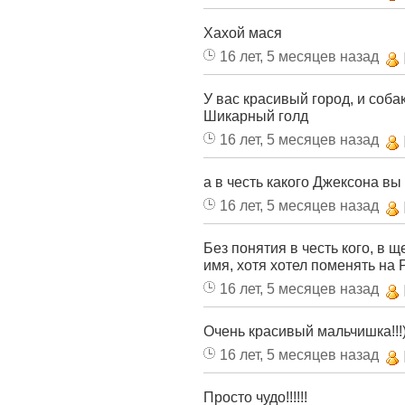
Хахой мася
16 лет, 5 месяцев назад
У вас красивый город, и соба
Шикарный голд
16 лет, 5 месяцев назад
а в честь какого Джексона в
16 лет, 5 месяцев назад
Без понятия в честь кого, в 
имя, хотя хотел поменять на Р
16 лет, 5 месяцев назад
Очень красивый мальчишка!!!))
16 лет, 5 месяцев назад
Просто чудо!!!!!!