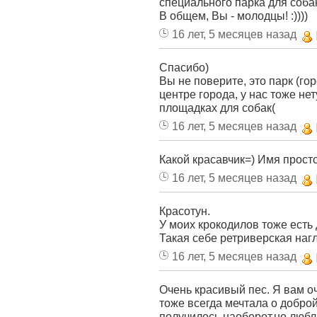
специального парка для собак!
В общем, Вы - молодцы! :))))
16 лет, 5 месяцев назад
Спасибо)
Вы не поверите, это парк (гор
центре города, у нас тоже нет
площадках для собак(
16 лет, 5 месяцев назад
Какой красавчик=) Имя просто 
16 лет, 5 месяцев назад
Красотун.
У моих крокодилов тоже есть
Такая себе ретриверская нагл
16 лет, 5 месяцев назад
Очень красивый пес. Я вам оч
тоже всегда мечтала о доброй
получилось наоборот,но люблю