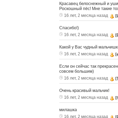
Красавец белоснежный и уши 
Роскошный пёс! Мне такие тож
16 лет, 2 месяца назад
[
Спасибо!)
16 лет, 2 месяца назад
[
Какой у Вас чудный мальчишка
16 лет, 2 месяца назад
[
Если он сейчас так прекрасен
совсем большим)
16 лет, 2 месяца назад
[
Очень красивый мальчик!
16 лет, 2 месяца назад
[
милашка
16 лет, 2 месяца назад
[