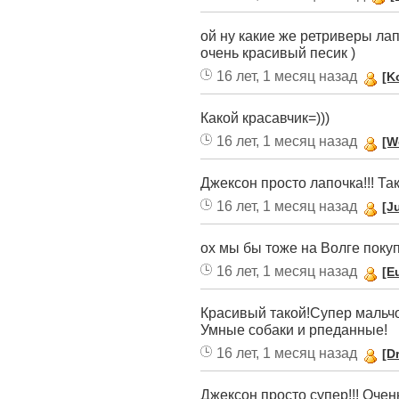
ой ну какие же ретриверы лап
очень красивый песик )
16 лет, 1 месяц назад
[K
Какой красавчик=)))
16 лет, 1 месяц назад
[W
Джексон просто лапочка!!! Та
16 лет, 1 месяц назад
[Ju
ох мы бы тоже на Волге поку
16 лет, 1 месяц назад
[E
Красивый такой!Супер мальчо
Умные собаки и рпеданные!
16 лет, 1 месяц назад
[D
Джексон просто супер!!! Очен