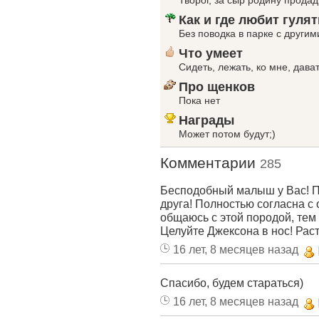
Творог, за сыр родину продад
Как и где любит гулят
Без поводка в парке с другим
Что умеет
Сидеть, лежать, ко мне, давать
Про щенков
Пока нет
Награды
Может потом будут;)
Комментарии
285
Бесподобный малыш у Вас! 
друга! Полностью согласна с
общаюсь с этой породой, тем 
Целуйте Джексона в нос! Раст
16 лет, 8 месяцев назад
Спасибо, будем стараться)
16 лет, 8 месяцев назад