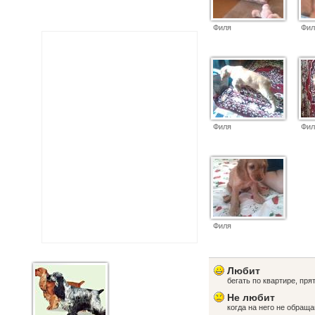
Филя
Фил
Филя
Фил
Филя
Любит
бегать по квартире, пря
Не любит
когда на него не обраща