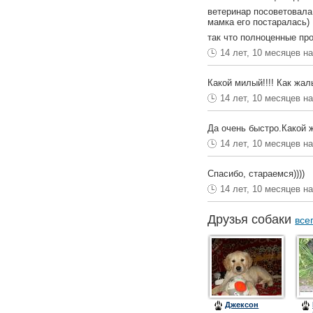
ветеринар посоветовала
мамка его постаралась) 
так что полноценные про
14 лет, 10 месяцев н
Какой милый!!!! Как жаль
14 лет, 10 месяцев н
Да очень быстро.Какой 
14 лет, 10 месяцев н
Спасибо, стараемся))))
14 лет, 10 месяцев н
Друзья собаки
все
Джексон