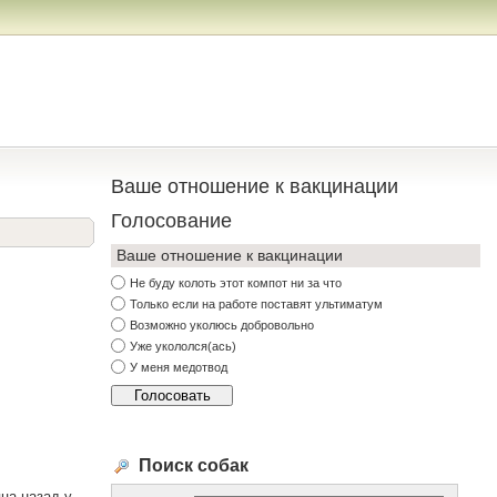
Ваше отношение к вакцинации
Голосование
Ваше отношение к вакцинации
Не буду колоть этот компот ни за что
Только если на работе поставят ультиматум
Возможно уколюсь добровольно
Уже укололся(ась)
У меня медотвод
Поиск собак
яца назад у