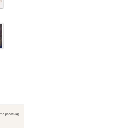
т с работы)))