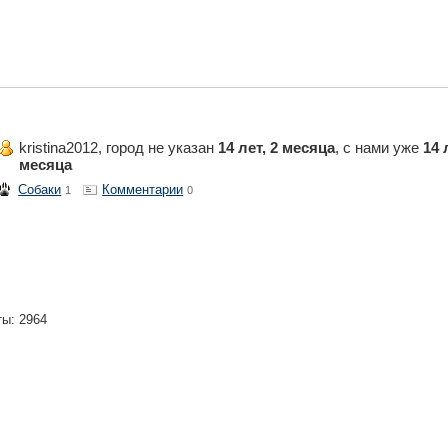
kristina2012, город не указан
14 лет, 2 месяца
, с нами уже
14 
месяца
Собаки
Комментарии
1
0
ты: 2964