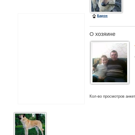
Барон
О хозяине
Кол-во просмотров анке