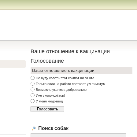
Ваше отношение к вакцинации
Голосование
Ваше отношение к вакцинации
Не буду колоть этот компот ни за что
Только если на работе поставят ультиматум
Возможно уколюсь добровольно
Уже укололся(ась)
У меня медотвод
Поиск собак