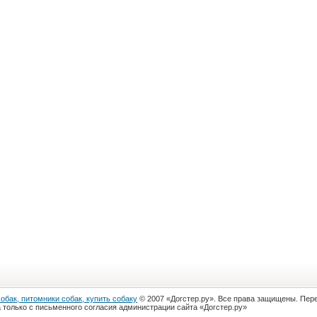
собак, питомники собак, купить собаку
© 2007 «Догстер.ру». Все права защищены. Пер
 только с письменного согласия администрации сайта «Догстер.ру»