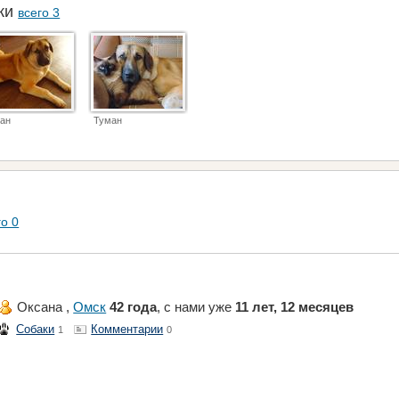
аки
всего 3
ан
Туман
го 0
Оксана ,
Омск
42 года
, с нами уже
11 лет, 12 месяцев
Собаки
Комментарии
1
0