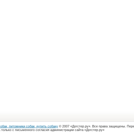
собак, питомники собак, купить собаку
© 2007 «Догстер.ру». Все права защищены. Пер
 только с письменного согласия администрации сайта «Догстер.ру»