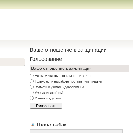
Ваше отношение к вакцинации
Голосование
Ваше отношение к вакцинации
Не буду колоть этот компот ни за что
Только если на работе поставят ультиматум
Возможно уколюсь добровольно
Уже укололся(ась)
У меня медотвод
Поиск собак