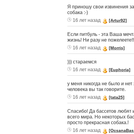
Я приношу свои извинения за
собака :-)
16 лет назад
[Artur92]
Если питбуль - эта Ваша мечт
жизнь! Ни разу не пожелеете!!
16 лет назад
[Morris]
))) стараемся
16 лет назад
[Euphoria]
у меня никогда не было и нет
человека вы так говорите.
16 лет назад
[tata25]
Спасибо! Да бассетов любят и
всего мира. Но некоторых бас
просто прекрасная собака.!
16 лет назад
[OcsanaBas