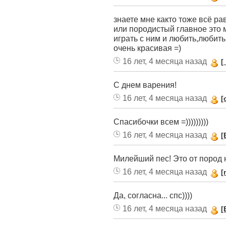
знаете мне както тоже всё ра
или породистый главное это 
играть с ним и любить,любить 
очень красивая =)
16 лет, 4 месяца назад
[
С днем варения!
16 лет, 4 месяца назад
[
Спасибочки всем =)))))))))
16 лет, 4 месяца назад
[
Милейший пес! Это от пород 
16 лет, 4 месяца назад
[
Да, согласна... спс))))
16 лет, 4 месяца назад
[