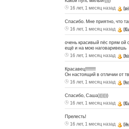
Какой пупс милый!))))
16 лет, 1 месяц назад
[pi
Спасибо. Мне приятно, что т
16 лет, 1 месяц назад
[E
очень красивый пёс прям ой 
ещё и на мою наговаривешь
16 лет, 1 месяц назад
[k
Красавец!!!!!!!!!
Он настоящий в отличии от твое
16 лет, 1 месяц назад
[k
Спасибо, Саша)))))))
16 лет, 1 месяц назад
[E
Прелесть!
16 лет, 1 месяц назад
[ik