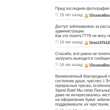
Пред последняя фотография 
16 лет назад
[OcsanaBas
Доступ заблокирован за расс
администрации.
Как это понять???Я не могу 
16 лет назад
[kras147k12
Спасибо, всё равно не поняла
загрузить выводится сообщен
16 лет назад
[OcsanaBas
Великолепный благородный пёс
состояние души, чувство:-) Э
прекрасные чувсва, особенно
Удачи Вам! Мы свою Люсьньку
даже не интересовались чист
на оформление бумаг забили,
поддерживали, их чувствуем, 