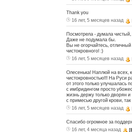
Thank you
16 лет, 5 месяцев назад
Посмотрела - думала чистый, а
Даже не подумала бы.
Вы не огорчайтесь, отличный
чистокровного! :)
16 лет, 5 месяцев назад
Олесенька! Наплюй на всех, к
чистокровностью!!! На Руси 
от этого только улучшалась п
с имбридингом просто убожес
жизнь держу только дворян и 
с примесью другой крови, так 
16 лет, 5 месяцев назад
Спасибо огромное за поддерж
16 лет, 4 месяца назад
[