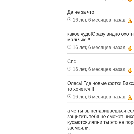
Да не за что
16 лет, 6 месяцев назад
какое чудо!Сразу видно охотн
мальчик!!!!
16 лет, 6 месяцев назад
Спс
16 лет, 6 месяцев назад
Олесь! Где новые фотки Бакса?
то хочется!!!
16 лет, 6 месяцев назад
а че ты выпендриваешься,есл
защитить тебя не сможет нико
кусаются,ляпни ты это на по
засмеяли.