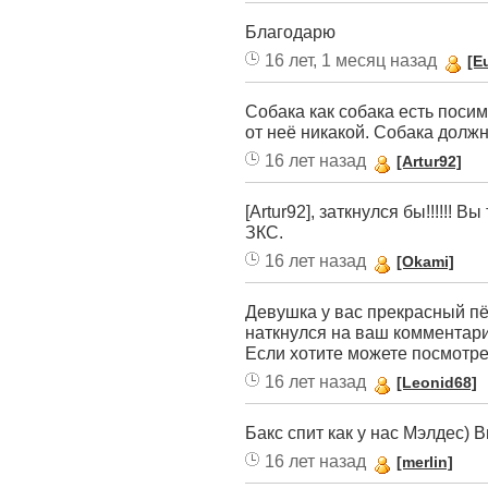
Благодарю
16 лет, 1 месяц назад
[E
Собака как собака есть поси
от неё никакой. Собака должн
16 лет назад
[Artur92]
[Artur92], заткнулся бы!!!!!! 
ЗКС.
16 лет назад
[Okami]
Девушка у вас прекрасный пё
наткнулся на ваш комментари
Если хотите можете посмотре
16 лет назад
[Leonid68]
Бакс спит как у нас Мэлдес) 
16 лет назад
[merlin]