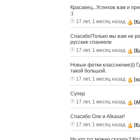
Красавец...Успехов вам и при
:)
17 лет, 1 месяц назад
[K
Спасибо!Только мы вам не ро
русские спаниели
17 лет, 1 месяц назад
[E
Новые фотки класснючие))) Г
такой большой.
17 лет, 1 месяц назад
[s
Супер
17 лет, 1 месяц назад
[A
Спасибо Оле и Alkasar!
17 лет, 1 месяц назад
[E
Ну что тут можно сказать? К