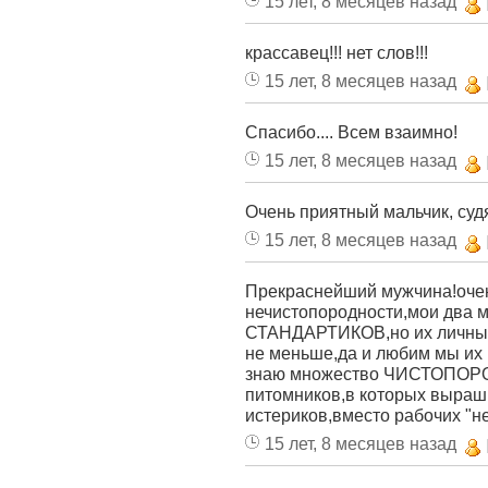
15 лет, 8 месяцев назад
крассавец!!! нет слов!!!
15 лет, 8 месяцев назад
Спасибо.... Всем взаимно!
15 лет, 8 месяцев назад
Очень приятный мальчик, судя
15 лет, 8 месяцев назад
Прекраснейший мужчина!очень
нечистопородности,мои два м
СТАНДАРТИКОВ,но их личные 
не меньше,да и любим мы их н
знаю множество ЧИСТОП
питомников,в которых выраш
истериков,вместо рабочих "не
15 лет, 8 месяцев назад