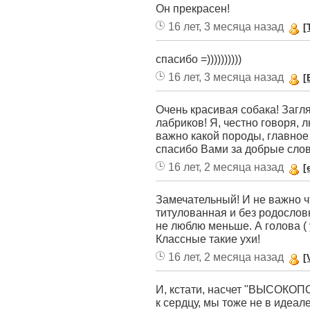
Он прекрасен!
16 лет, 3 месяца назад
[
спасибо =))))))))))
16 лет, 3 месяца назад
[
Очень красивая собака! Загля
лабриков! Я, честно говоря, 
важно какой породы, главное 
спасибо Вами за добрые слов
16 лет, 2 месяца назад
[
Замечательный! И не важно ч
титулованная и без родословн
не люблю меньше. А голова ( 
Классные такие ухи!
16 лет, 2 месяца назад
[
И, кстати, насчет "ВЫСОКОП
к сердцу, мы тоже не в идеал