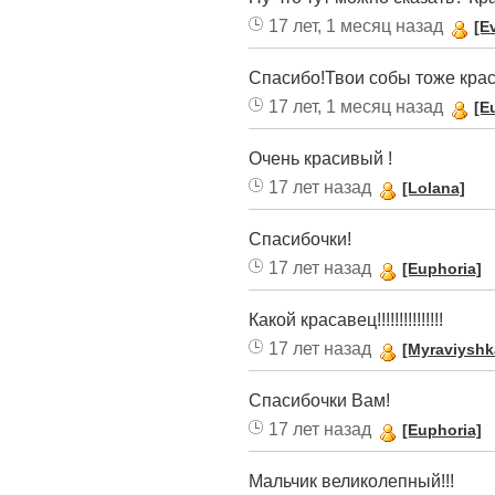
17 лет, 1 месяц назад
[Ev
Спасибо!Твои собы тоже кра
17 лет, 1 месяц назад
[E
Очень красивый !
17 лет назад
[Lolana]
Спасибочки!
17 лет назад
[Euphoria]
Какой красавец!!!!!!!!!!!!!!!
17 лет назад
[Myraviyshk
Спасибочки Вам!
17 лет назад
[Euphoria]
Мальчик великолепный!!!