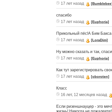
17 лет назад
[Bumblebee
спасибо
17 лет назад
[Euphoria]
Прикольный пёс!А Бим Бакса 
17 лет назад
[LoraDim]
Ну можно сказать и так, спас
17 лет назад
[Euphoria]
Как тут зарегистрировать сво
17 лет назад
[oboroten]
Класс
16 лет, 12 месяцев назад
Если ризеншнауцер - это мечт
жизнь! Никогда не пожалеете!