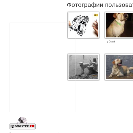
Фотографии пользов
губки)