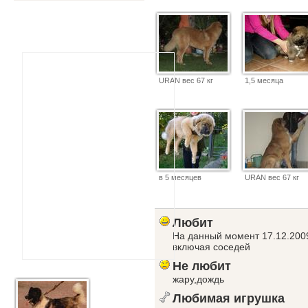
URAN вес 67 кг
1,5 месяца
в 5 месяцев
URAN вес 67 кг
Любит
На данный момент 17.12.2009
включая соседей
Не любит
жару,дождь
Любимая игрушка