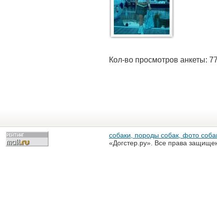
Кол-во просмотров анкеты: 7
собаки, породы собак, фото собак
«Догстер.ру». Все права защище
разрешена только с письменного
«Догстер.ру»