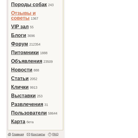
Породы собак
243
Отзывы и
советы
1367
VIP зал
55
Блоги
3696
Форум
212354
Питомники
1888
Объявления
23509
Новости
888
Статьи
2052
Клички
9913
Выставки
253
Развлечения
31
Пользователи
58644
Карта
бета
Главная
Контакты
FAQ