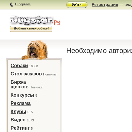
Регистрация
— влад
О портале
Добавь свою собаку!
Необходимо автори
Собаки
18658
Стол заказов
Новинка!
Биржа
щенков
Новинка!
Конкурсы
5
Реклама
Клубы
615
Видео
1873
Рейтинг
5