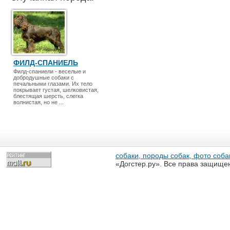
ФИЛД-СПАНИЕЛЬ
Филд-спаниели - веселые и
добродушные собаки с
печальными глазами. Их тело
покрывает густая, шелковистая,
блестящая шерсть, слегка
волнистая, но не ...
собаки, породы собак, фото собак
«Догстер.ру». Все права защище
разрешена только с письменного
«Догстер.ру»