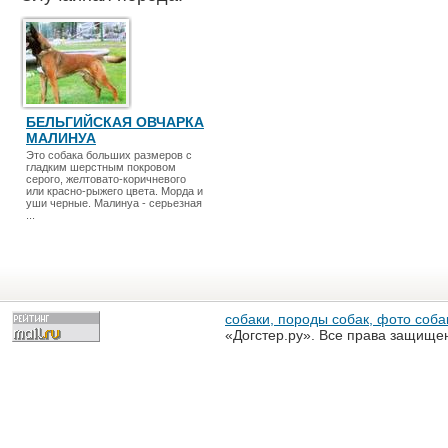
БЕЛЬГИЙСКАЯ ОВЧАРКА
МАЛИНУА
Это собака больших размеров с
гладким шерстным покровом
серого, желтовато-коричневого
или красно-рыжего цвета. Морда и
уши черные. Малинуа - серьезная
...
собаки, породы собак, фото собак
«Догстер.ру». Все права защище
разрешена только с письменного
«Догстер.ру»