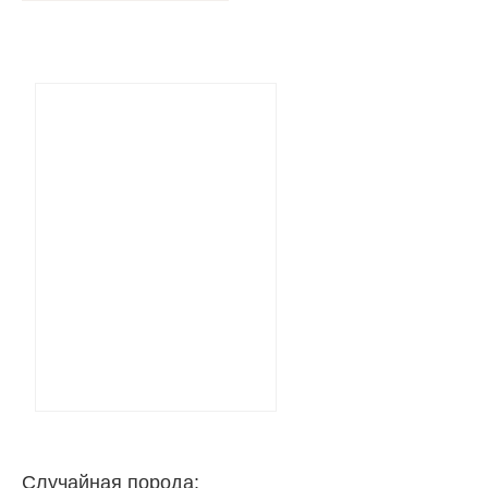
Случайная порода: