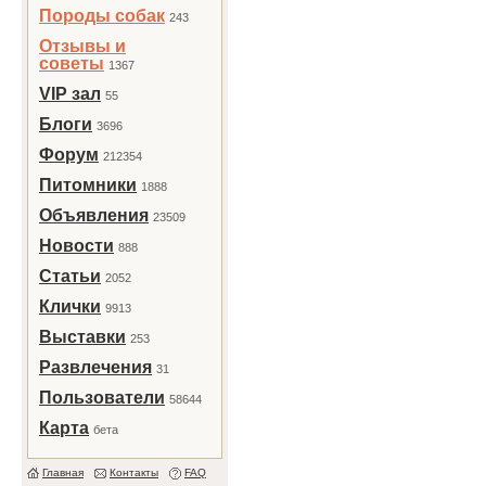
Породы собак
243
Отзывы и
советы
1367
VIP зал
55
Блоги
3696
Форум
212354
Питомники
1888
Объявления
23509
Новости
888
Статьи
2052
Клички
9913
Выставки
253
Развлечения
31
Пользователи
58644
Карта
бета
Главная
Контакты
FAQ