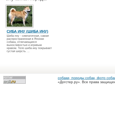
СИБА ИНУ (ШИБА ИНУ)
Шиба пну - симпатичная, самая
распространенная в Японии
собака, отличающаяся
выносливостью и игривым
нравом. Тело шиба ину покрывает
густая шерсть. ...
собаки, породы собак, фото собак
«Догстер.ру». Все права защище
разрешена только с письменного
«Догстер.ру»