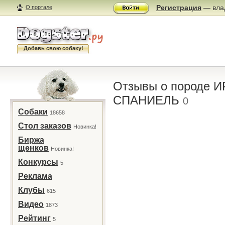
Регистрация
— влад
О портале
Добавь свою собаку!
Отзывы о породе
СПАНИЕЛЬ
0
Собаки
18658
Стол заказов
Новинка!
Биржа
щенков
Новинка!
Конкурсы
5
Реклама
Клубы
615
Видео
1873
Рейтинг
5