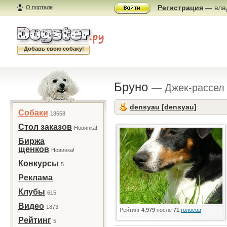
Регистрация
— влад
О портале
Добавь свою собаку!
Бруно
— Джек-рассел
densyau [densyau]
Собаки
18658
Стол заказов
Новинка!
Биржа
щенков
Новинка!
Конкурсы
5
Реклама
Клубы
615
Видео
1873
Рейтинг
4.979
после
71
голосов
Рейтинг
5