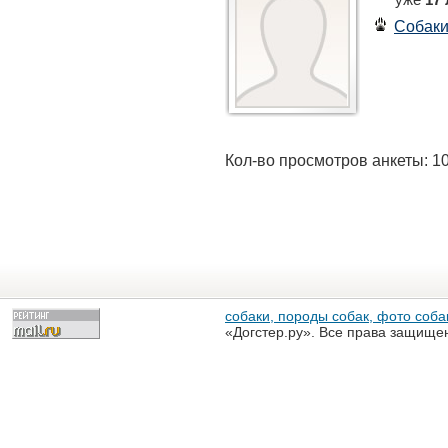
Собак
Кол-во просмотров анкеты: 1
собаки, породы собак, фото собак
«Догстер.ру». Все права защище
разрешена только с письменного
«Догстер.ру»