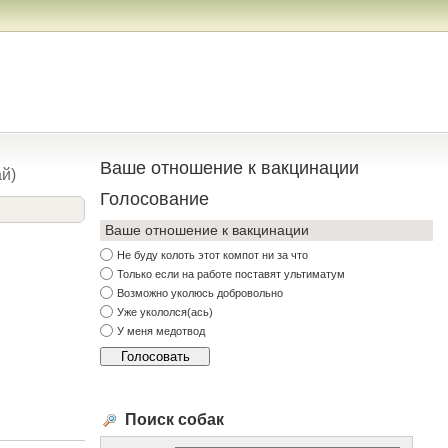
Ваше отношение к вакцинации
й)
Голосование
Ваше отношение к вакцинации
Не буду колоть этот компот ни за что
Только если на работе поставят ультиматум
Возможно уколюсь добровольно
Уже укололся(ась)
У меня медотвод
Поиск собак