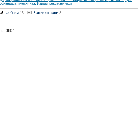
одиннадцатимесячная, Изида прекрасно ладит ...
Собаки
Комментарии
13
8
ты: 3804