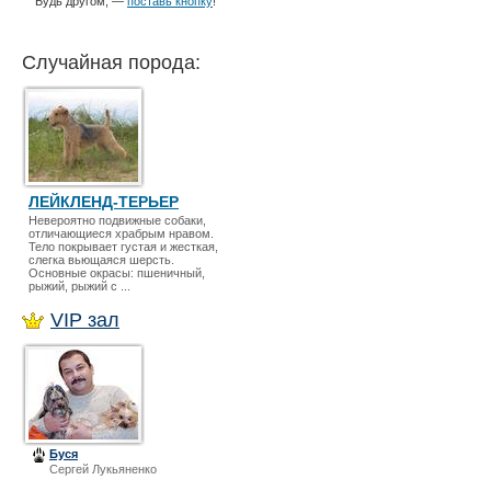
Будь другом, —
поставь кнопку
!
Случайная порода:
ЛЕЙКЛЕНД-ТЕРЬЕР
Невероятно подвижные собаки,
отличающиеся храбрым нравом.
Тело покрывает густая и жесткая,
слегка вьющаяся шерсть.
Основные окрасы: пшеничный,
рыжий, рыжий с ...
VIP зал
Буся
Сергей Лукьяненко