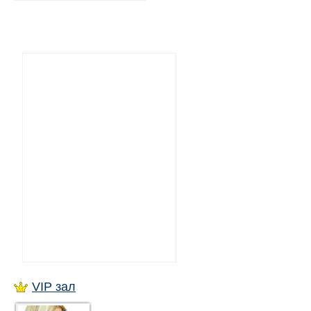
VIP зал