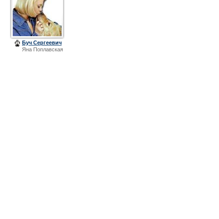
Буч Сергеевич
Яна Поплавская