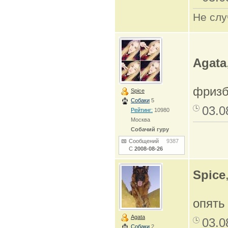
Не слу
Agata
фриз
Spice
Собаки
5
03.0
Рейтинг:
10980
Москва
Собачий гуру
Сообщений
9387
С
2008-08-26
Spice
опять
Agata
03.0
Собаки
2