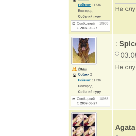
Рейтинг:
11736
Не слу
Белгород
Собачий гуру
Сообщений
10985
С
2007-06-27
:
Spic
03.0
Не слу
Agata
Собаки
2
Рейтинг:
11736
Белгород
Собачий гуру
Сообщений
10985
С
2007-06-27
Agata