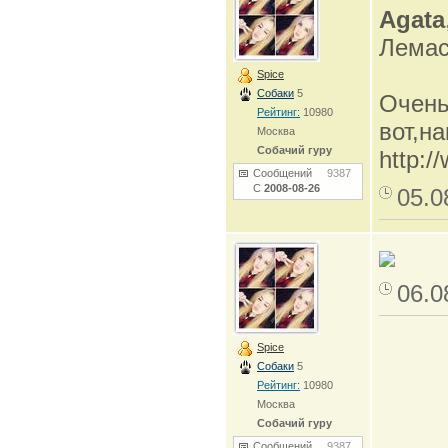
Agata
Лемасо
Spice
Собаки
5
Очень
Рейтинг:
10980
вот,н
Москва
Собачий гуру
http:/
Сообщений
9387
С
2008-08-26
05.0
06.0
Spice
Собаки
5
Рейтинг:
10980
Москва
Собачий гуру
Сообщений
9387