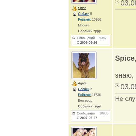
03.0
Spice
Собаки
5
Рейтинг:
10980
Москва
Собачий гуру
Сообщений
9387
С
2008-08-26
Spice
знаю,
Agata
03.0
Собаки
2
Рейтинг:
11736
Не слу
Белгород
Собачий гуру
Сообщений
10985
С
2007-06-27