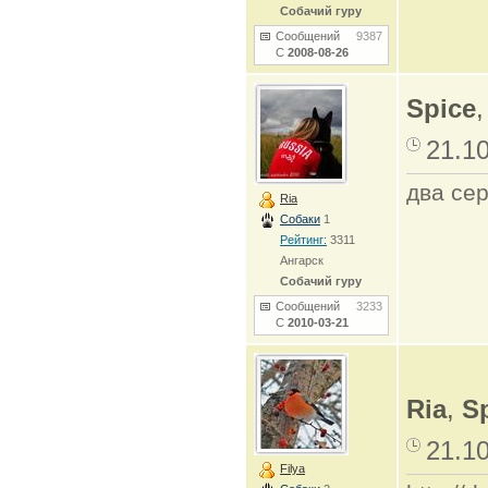
Собачий гуру
Сообщений
9387
С
2008-08-26
Spice
,
21.1
два сер
Ria
Собаки
1
Рейтинг:
3311
Ангарск
Собачий гуру
Сообщений
3233
С
2010-03-21
Ria
,
S
21.1
Filya