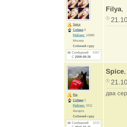
Filya
,
21.1
Spice
Собаки
5
Рейтинг:
10980
Москва
Собачий гуру
Сообщений
9387
С
2008-08-26
Spice
21.1
два сер
Ria
Собаки
1
Рейтинг:
3311
Ангарск
Собачий гуру
Сообщений
3233