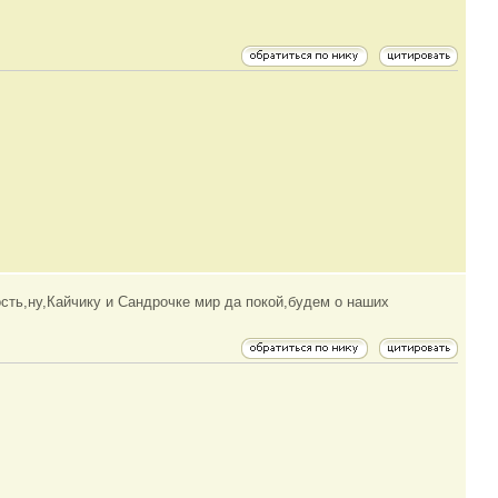
сть,ну,Кайчику и Сандрочке мир да покой,будем о наших