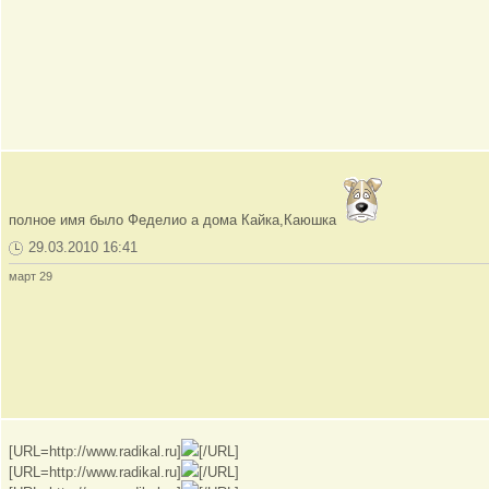
полное имя было Феделио а дома Кайка,Каюшка
29.03.2010 16:41
март 29
[URL=http://www.radikal.ru]
[/URL]
[URL=http://www.radikal.ru]
[/URL]