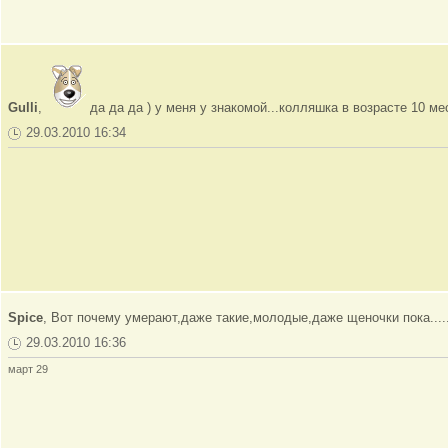
Gulli
,
да да да ) у меня у знакомой...колляшка в возрасте 10 ме
29.03.2010 16:34
Spice
, Вот почему умерают,даже такие,молодые,даже щеночки пока....
29.03.2010 16:36
март 29