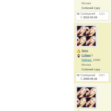
Москва
Собачий гуру
Сообщений
1221
С
2010-03-29
Spice
Собаки
5
Рейтинг:
10980
Москва
Собачий гуру
Сообщений
9387
С
2008-08-26