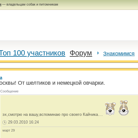
я
— владельцам собак и питомникам
Топ 100 участников
Форум
Знакомимся
а
осквы! От шелтиков и немецкой овчарки.
Сообщение
эх,смотрю на вашу,вспоминаю про своего Кайчика....
29.03.2010 16:24
март 29