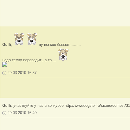
Gulli
,
ну всякое бывает..........
надо темку переводить,а то ...
29.03.2010 16:37
Gulli
, участвуйте у нас в конкурсе http://www.dogster.ru/cicero/contest/3
29.03.2010 16:40