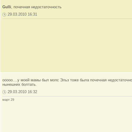
Gulli
, почечная недостаточность
29.03.2010 16:31
ооооо....у моей мамы был мопс Эльз тоже была почечная недостаточно
нынешних болтать.
29.03.2010 16:32
март 29