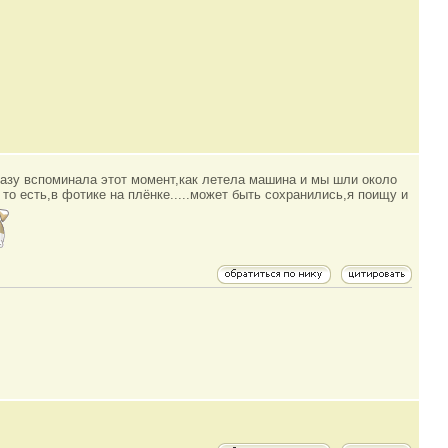
 сразу вспоминала этот момент,как летела машина и мы шли около
де то есть,в фотике на плёнке.....может быть сохранились,я поищу и