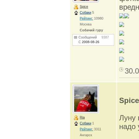
вредн
Spice
Собаки
5
Рейтинг:
10980
Москва
Собачий гуру
Сообщений
9387
С
2008-08-26
30.0
Spice
Луну 
Ria
Собаки
1
надо 
Рейтинг:
3311
Ангарск