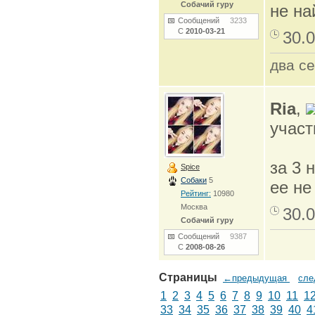
Собачий гуру
не н
Сообщений
3233
С
2010-03-21
30.0
два се
Ria
,
участ
за 3 
Spice
Собаки
5
ее не
Рейтинг:
10980
Москва
30.0
Собачий гуру
Сообщений
9387
С
2008-08-26
Страницы
←предыдущая
сл
1
2
3
4
5
6
7
8
9
10
11
1
33
34
35
36
37
38
39
40
4