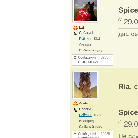
Spice
29.0
Ria
два се
Собаки
1
Рейтинг:
3311
Ангарск
Собачий гуру
Сообщений
3233
С
2010-03-21
Ria
, 
Agata
Собаки
2
Spice
Рейтинг:
11736
Белгород
29.0
Собачий гуру
Сообщений
10985
Не сл