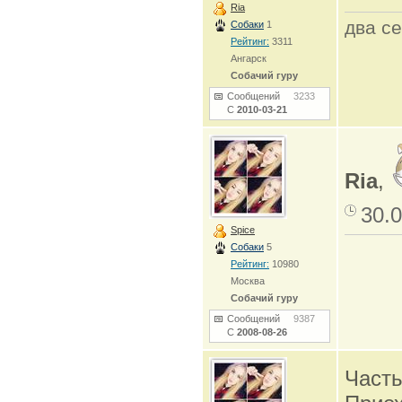
Ria
два се
Собаки
1
Рейтинг:
3311
Ангарск
Собачий гуру
Сообщений
3233
С
2010-03-21
Ria
,
30.0
Spice
Собаки
5
Рейтинг:
10980
Москва
Собачий гуру
Сообщений
9387
С
2008-08-26
Част