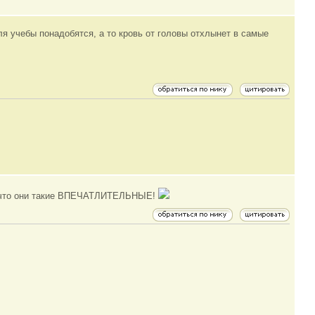
для учебы понадобятся, а то кровь от головы отхлынет в самые
та,что они такие ВПЕЧАТЛИТЕЛЬНЫЕ!