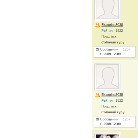
Ekaterina3038
Рейтинг:
1522
Подольск
Собачий гуру
Сообщений
1267
С
2009-12-09
Ekaterina3038
Рейтинг:
1522
Подольск
Собачий гуру
Сообщений
1267
С
2009-12-09