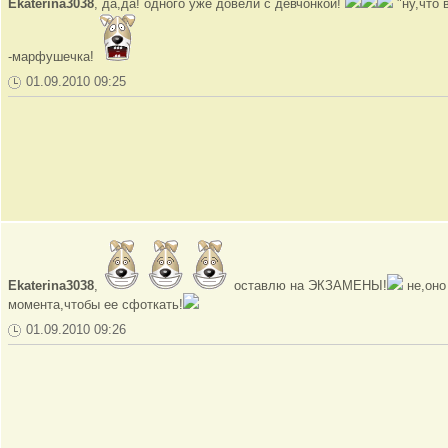
Ekaterina3038
, да,да! одного уже довели с девчонкой!
"ну,что 
-марфушечка!
01.09.2010 09:25
Ekaterina3038
,
оставлю на ЭКЗАМЕНЫ!
не,оно
момента,чтобы ее сфоткать!
01.09.2010 09:26