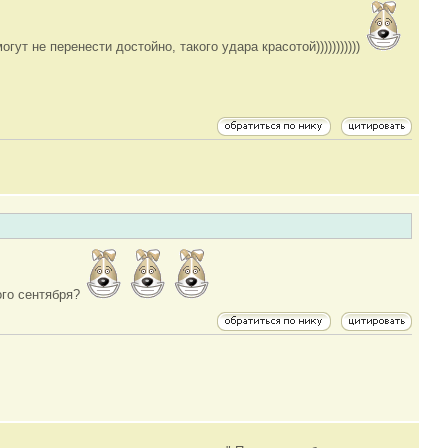
ут не перенести достойно, такого удара красотой)))))))))))
-ого сентября?