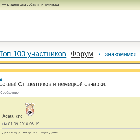
я
— владельцам собак и питомникам
Топ 100 участников
Форум
Знакомимся
а
осквы! От шелтиков и немецкой овчарки.
Сообщение
Agata
, спс
01.09.2010 08:19
два сердца...на двоих... одна душа.