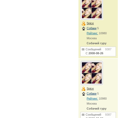
Spice
Собаки
5
Рейтинг:
10980
Москва
Собачий гуру
Сообщений
9387
С
2008-08-26
Spice
Собаки
5
Рейтинг:
10980
Москва
Собачий гуру
Сообщений
9387