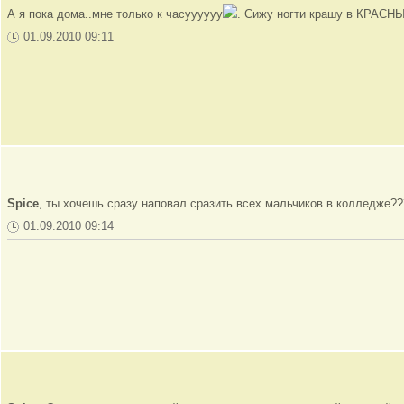
А я пока дома..мне только к часуууууу
. Сижу ногти крашу в КРАСН
01.09.2010 09:11
Spice
, ты хочешь сразу наповал сразить всех мальчиков в колледже?
01.09.2010 09:14