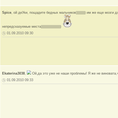
Spice
, ой деУки, пощадите бедных мальчиков))))))))) им же еще мозги 
непредсказуемые места)))))))))))))))))))
01.09.2010 09:30
Ekaterina3038
,
Ой,да это уже не наши проблемы! Я же не винова
01.09.2010 09:33