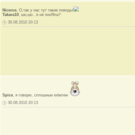
Nicerus
, О,так у нас тут такие поводы!
Takara10
, шо,шо...я не понЯла?
30.08.2010 20:13
Spice
, я говорю, сплошные юбилеи
30.08.2010 20:13