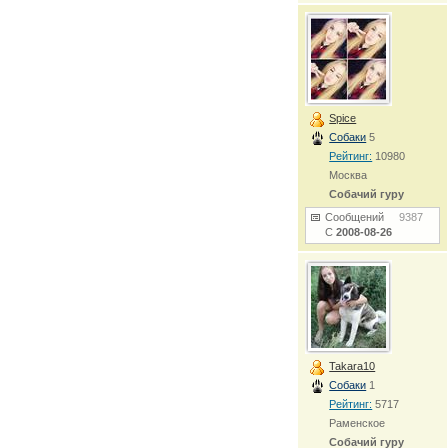
Spice
Собаки
5
Рейтинг:
10980
Москва
Собачий гуру
Сообщений
9387
С
2008-08-26
Takara10
Собаки
1
Рейтинг:
5717
Раменское
Собачий гуру