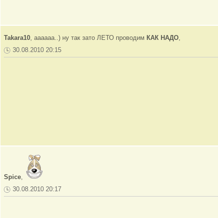
Takara10
, аааааа..) ну так зато ЛЕТО проводим
КАК НАДО
,
30.08.2010 20:15
Spice
,
30.08.2010 20:17