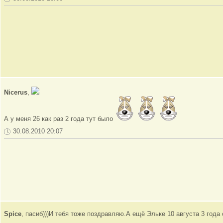
Nicerus
,
А у меня 26 как раз 2 года тут было
30.08.2010 20:07
Spice
, пасиб)))И тебя тоже поздравляю.А ещё Эльке 10 августа 3 года 