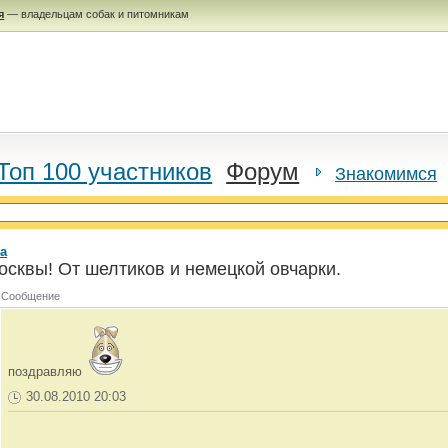
я
— владельцам собак и питомникам
Топ 100 участников
Форум
Знакомимся
а
осквы! От шелтиков и немецкой овчарки.
Сообщение
поздравляю
30.08.2010 20:03