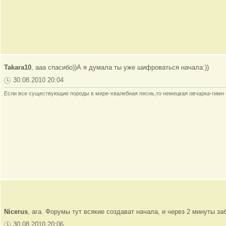
Takara10
, ааа спасибо))А я думала ты уже шифроваться начала:))
30.08.2010 20:04
Если все существующие породы в мире-хвалебная песнь,то немецкая овчарка-гимн
Nicerus
, ага. Форумы тут всякие создават начала, и через 2 минуты з
30.08.2010 20:06