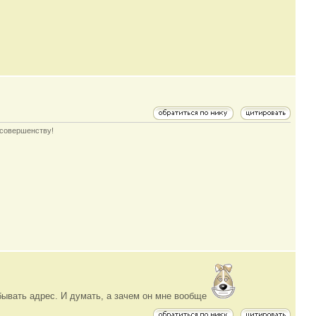
 совершенству!
абывать адрес. И думать, а зачем он мне вообще