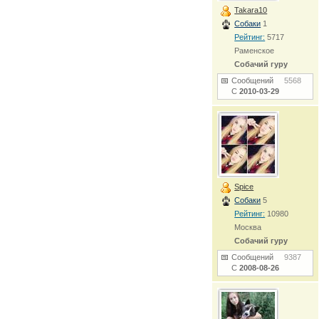
Takara10
Собаки
1
Рейтинг:
5717
Раменское
Собачий гуру
Сообщений
5568
С
2010-03-29
Spice
Собаки
5
Рейтинг:
10980
Москва
Собачий гуру
Сообщений
9387
С
2008-08-26