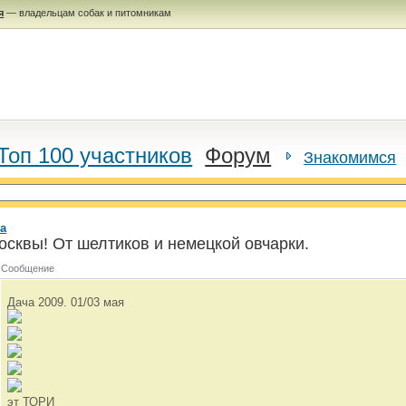
я
— владельцам собак и питомникам
Топ 100 участников
Форум
Знакомимся
а
осквы! От шелтиков и немецкой овчарки.
Сообщение
Дача 2009. 01/03 мая
эт ТОРИ