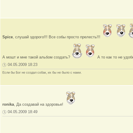
Spice
, слушай здорого!!! Все собы просто прелесть!!!
А мошт и мне такой альбом создать?
А то как то не удоб
04.05.2009 18:23
Если бы Бог не создал собак, их бы не было с нами.
ronika
, Да создавай на здоровье!
04.05.2009 18:49