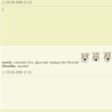
03.05.2009 17:13
g
somik
, спасибо! Ага..Дратхар! правда без Мозгов!
Olesi4ka
, пасиба!
03.05.2009 17:15