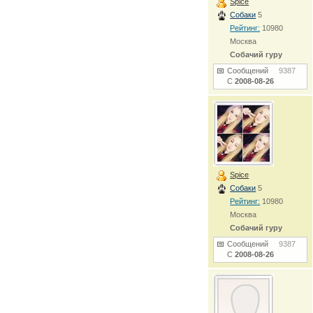
Spice
Собаки
5
Рейтинг:
10980
Москва
Собачий гуру
Сообщений
9387
С
2008-08-26
Spice
Собаки
5
Рейтинг:
10980
Москва
Собачий гуру
Сообщений
9387
С
2008-08-26