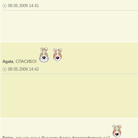
08.05.2009 14:41
Agata
, СПАСИБО!
08.05.2009 14:42
Spice
, это что она в Русском флаге фотографируетьса?