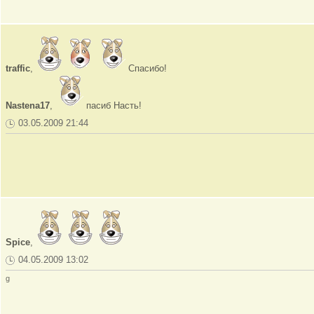
traffic
,
Спасибо!
Nastena17
,
пасиб Насть!
03.05.2009 21:44
Spice
,
04.05.2009 13:02
g