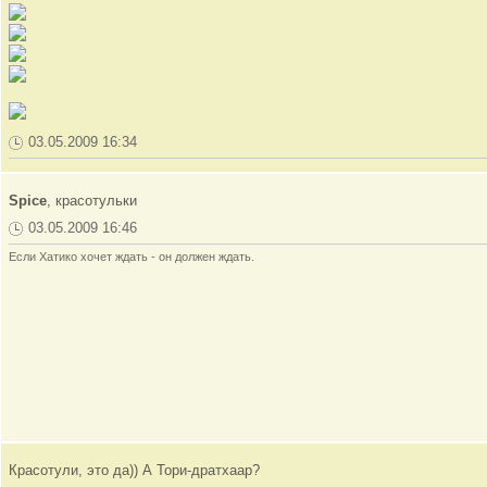
03.05.2009 16:34
Spice
, красотульки
03.05.2009 16:46
Если Хатико хочет ждать - он должен ждать.
Красотули, это да)) А Тори-дратхаар?