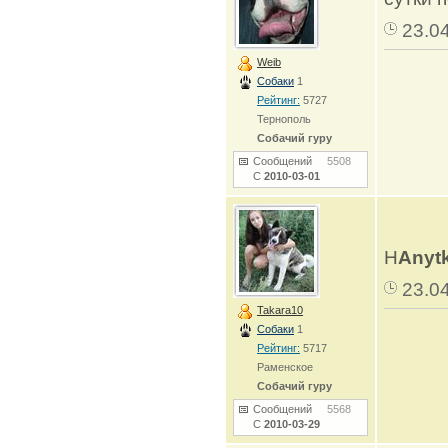
23.0
Weib
Собаки
1
Рейтинг:
5727
Тернополь
Собачий гуру
Сообщений
5508
С
2010-03-01
Н
Anytk
23.0
Takara10
Собаки
1
Рейтинг:
5717
Раменское
Собачий гуру
Сообщений
5568
С
2010-03-29