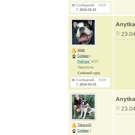
Сообщений
5508
С
2010-03-01
Anytka
23.0
Weib
Собаки
1
Рейтинг:
5727
Тернополь
Собачий гуру
Сообщений
5508
С
2010-03-01
Anytka
23.0
Takara10
Собаки
1