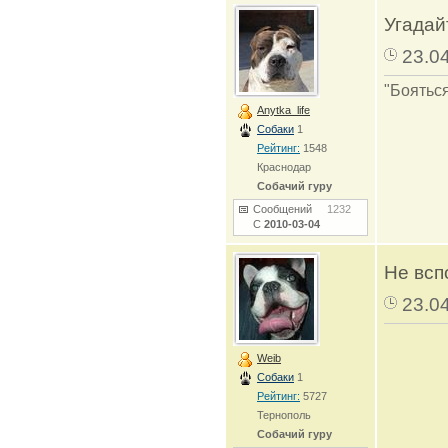
Угадай
23.0
"Бояться
Anytka_life
Собаки
1
Рейтинг:
1548
Краснодар
Собачий гуру
Сообщений
1232
С
2010-03-04
Не всп
23.0
Weib
Собаки
1
Рейтинг:
5727
Тернополь
Собачий гуру