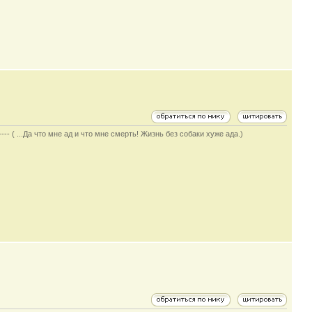
-- ( ...Да что мне ад и что мне смерть! Жизнь без собаки хуже ада.)