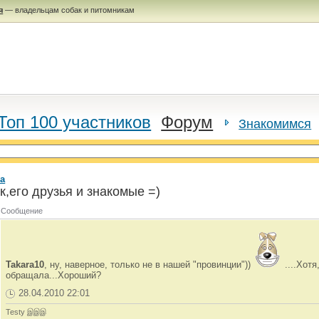
я
— владельцам собак и питомникам
Топ 100 участников
Форум
Знакомимся
а
,его друзья и знакомые =)
Сообщение
Takara10
, ну, наверное, только не в нашей "провинции"))
....Хотя
обращала...Хороший?
28.04.2010 22:01
Testy இஇஇ