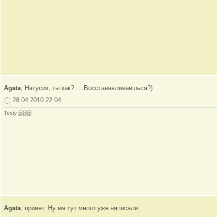
Agata
, Натусик, ты как?.....Восстанавливаешься?)
28.04.2010 22:04
Testy இஇஇ
Agata
, привет. Ну мя тут много уже написали.