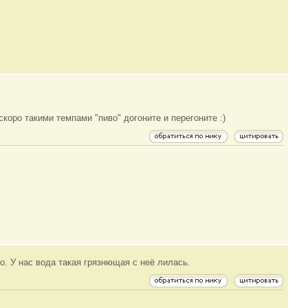
коро такими темпами "пиво" догоните и перегоните :)
о. У нас вода такая грязнющая с неё лилась.