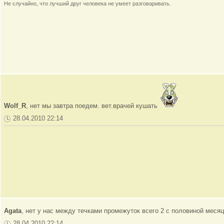
Не случайно, что лучший друг человека не умеет разговаривать.
Wolf_R
, нет мы завтра поедем. вет.врачей кушать
28.04.2010 22:14
Agata
, нет у нас между течками промежуток всего 2 с половиной месяц
28.04.2010 22:14