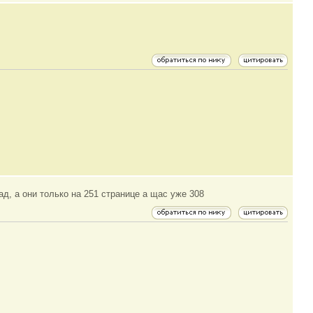
д, а они только на 251 странице а щас уже 308