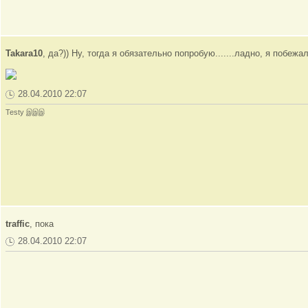
Takara10
, да?)) Ну, тогда я обязательно попробую.......ладно, я побежал
28.04.2010 22:07
Testy இஇஇ
traffic
, пока
28.04.2010 22:07