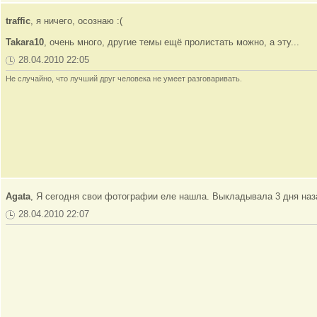
traffic
, я ничего, осознаю :(
Takara10
, очень много, другие темы ещё пролистать можно, а эту...
28.04.2010 22:05
Не случайно, что лучший друг человека не умеет разговаривать.
Agata
, Я сегодня свои фотографии еле нашла. Выкладывала 3 дня наза
28.04.2010 22:07