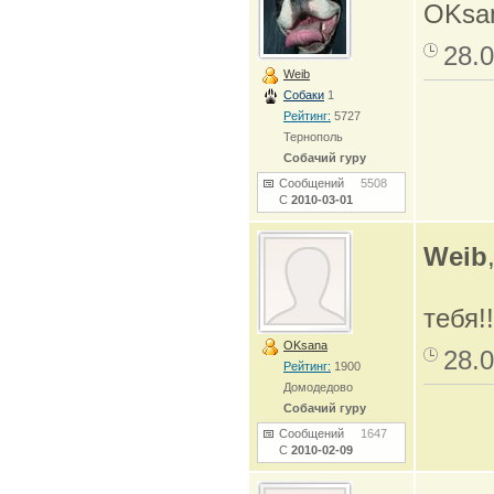
OKsan
28.0
Weib
Собаки
1
Рейтинг:
5727
Тернополь
Собачий гуру
Сообщений
5508
С
2010-03-01
Weib
тебя!
OKsana
28.0
Рейтинг:
1900
Домодедово
Собачий гуру
Сообщений
1647
С
2010-02-09