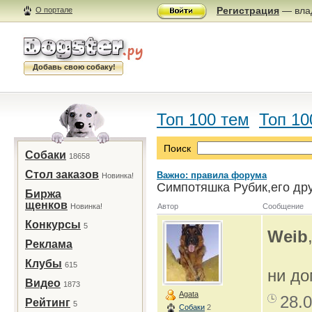
Регистрация
— влад
О портале
Добавь свою собаку!
Топ 100 тем
Топ 10
Поиск
Собаки
18658
Стол заказов
Важно: правила форума
Новинка!
Симпотяшка Рубик,его дру
Биржа
щенков
Новинка!
Автор
Сообщение
Конкурсы
5
Weib
Реклама
Клубы
615
ни д
Видео
1873
Agata
28.0
Рейтинг
5
Собаки
2