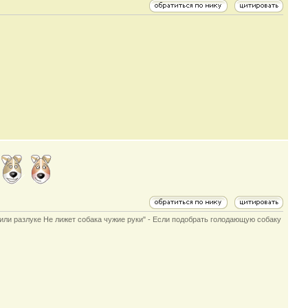
е или разлуке Не лижет собака чужие руки" - Если подобрать голодающую собаку