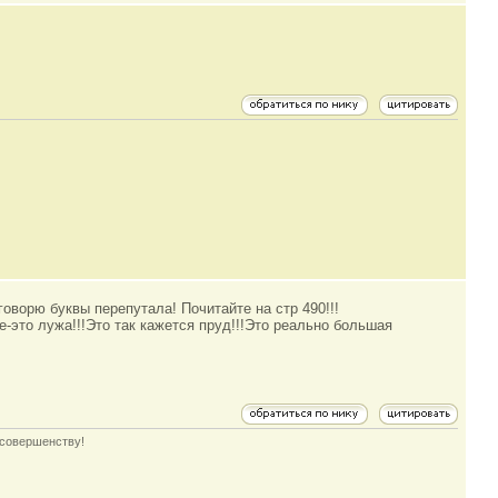
говорю буквы перепутала! Почитайте на стр 490!!!
е-это лужа!!!Это так кажется пруд!!!Это реально большая
 совершенству!