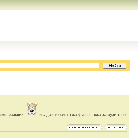
ноль реакции.
и с догстером та же фигня. тоже загрузить не