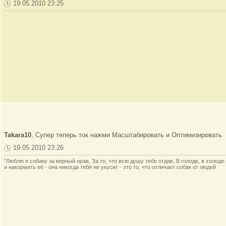
19.05.2010 23:25
Takara10
, Супер теперь ток нажми Масштабировать и Оптимизировать
19.05.2010 23:26
"Люблю я собаку за верный нрав, За то, что всю душу тебе отдав, В голоде, в холод
и накормить её - она никогда тебя не укусит - это то, что отличает собак от людей