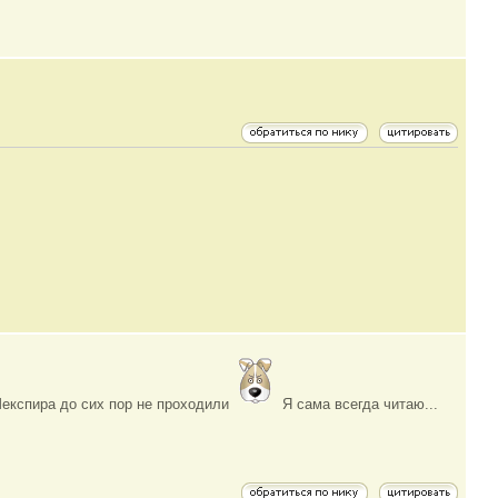
експира до сих пор не проходили
Я сама всегда читаю...