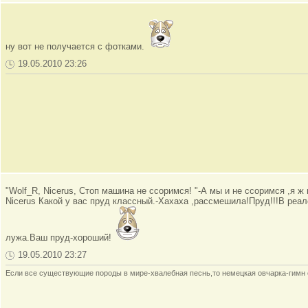
ну вот не получается с фотками.
19.05.2010 23:26
"Wolf_R, Nicerus, Стоп машина не ссоримся! "-А мы и не ссоримся ,я ж 
Nicerus Какой у вас пруд классный.-Хахаха ,рассмешила!Пруд!!!В реал
лужа.Ваш пруд-хороший!
19.05.2010 23:27
Если все существующие породы в мире-хвалебная песнь,то немецкая овчарка-гимн