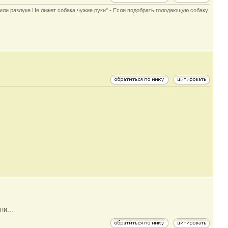
е или разлуке Не лижет собака чужие руки" - Если подобрать голодающую собаку
ни...