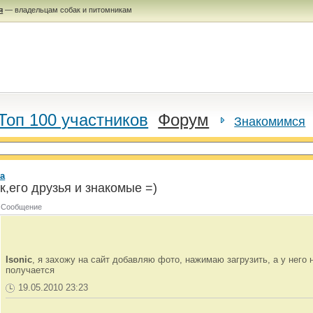
я
— владельцам собак и питомникам
Топ 100 участников
Форум
Знакомимся
а
,его друзья и знакомые =)
Сообщение
Isonic
, я захожу на сайт добавляю фото, нажимаю загрузить, а у него 
получается
19.05.2010 23:23