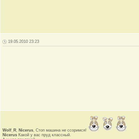
19.05.2010 23:23
Wolf_R
,
Nicerus
, Стоп машина не ссоримся!
Nicerus
Какой у вас пруд классный.