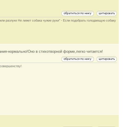
е или разлуке Не лижет собака чужие руки" - Если подобрать голодающую собаку
ания-нормально!Оно в стихотворной форме,легко читается!
 совершенству!