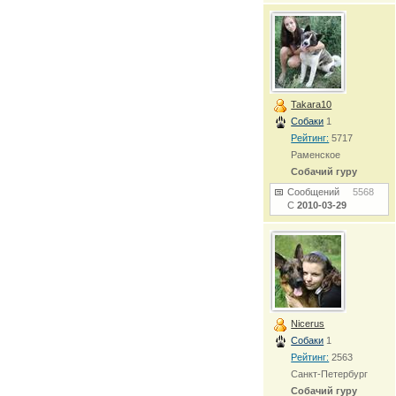
Takara10
Собаки
1
Рейтинг:
5717
Раменское
Собачий гуру
Сообщений
5568
С
2010-03-29
Nicerus
Собаки
1
Рейтинг:
2563
Санкт-Петербург
Собачий гуру