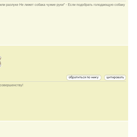
е или разлуке Не лижет собака чужие руки" - Если подобрать голодающую собаку
 совершенству!