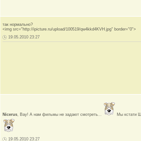
так нормально?
<img src="http://ipicture.ru/upload/100519/qw4kkd4KVH.jpg" border="0">
19.05.2010 23:27
Nicerus
, Вау! А нам фильмы не задают смотреть...
Мы кстати Ш
19.05.2010 23:27