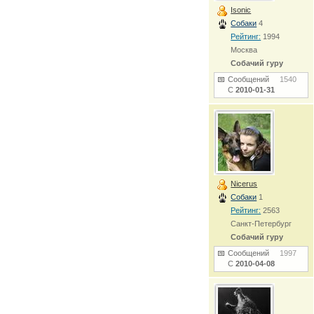
Isonic
Собаки
4
Рейтинг:
1994
Москва
Собачий гуру
Сообщений
1540
С
2010-01-31
Nicerus
Собаки
1
Рейтинг:
2563
Санкт-Петербург
Собачий гуру
Сообщений
1997
С
2010-04-08