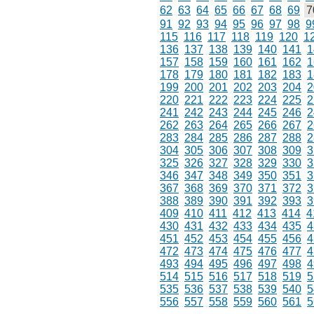
62
63
64
65
66
67
68
69
7
91
92
93
94
95
96
97
98
9
115
116
117
118
119
120
1
136
137
138
139
140
141
1
157
158
159
160
161
162
1
178
179
180
181
182
183
1
199
200
201
202
203
204
2
220
221
222
223
224
225
2
241
242
243
244
245
246
2
262
263
264
265
266
267
2
283
284
285
286
287
288
2
304
305
306
307
308
309
3
325
326
327
328
329
330
3
346
347
348
349
350
351
3
367
368
369
370
371
372
3
388
389
390
391
392
393
3
409
410
411
412
413
414
4
430
431
432
433
434
435
4
451
452
453
454
455
456
4
472
473
474
475
476
477
4
493
494
495
496
497
498
4
514
515
516
517
518
519
5
535
536
537
538
539
540
5
556
557
558
559
560
561
5