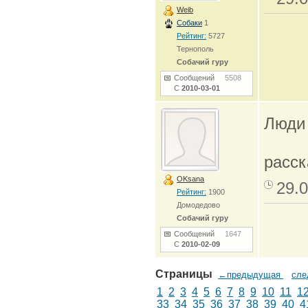
Weib
Собаки
1
Рейтинг:
5727
Тернополь
Собачий гуру
Сообщений
5508
С
2010-03-01
Люди 
расск
OKsana
29.0
Рейтинг:
1900
Домодедово
Собачий гуру
Сообщений
1647
С
2010-02-09
Страницы
←предыдущая
сл
1
2
3
4
5
6
7
8
9
10
11
1
33
34
35
36
37
38
39
40
4