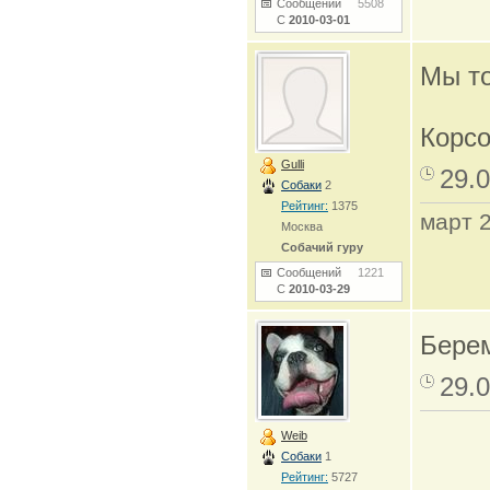
Сообщений
5508
С
2010-03-01
Мы то
Корсо
Gulli
29.0
Собаки
2
Рейтинг:
1375
март 
Москва
Собачий гуру
Сообщений
1221
С
2010-03-29
Бере
29.0
Weib
Собаки
1
Рейтинг:
5727