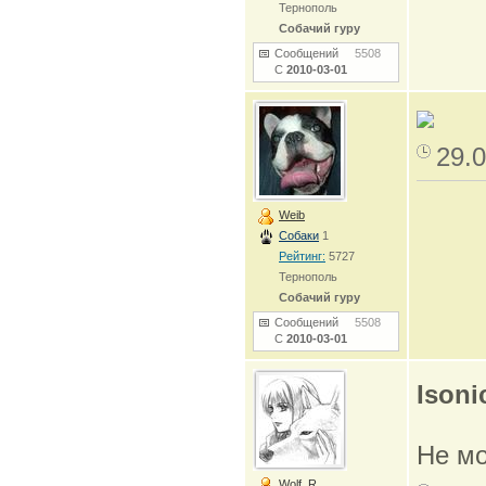
Тернополь
Собачий гуру
Сообщений
5508
С
2010-03-01
29.0
Weib
Собаки
1
Рейтинг:
5727
Тернополь
Собачий гуру
Сообщений
5508
С
2010-03-01
Isoni
Не мо
Wolf_R