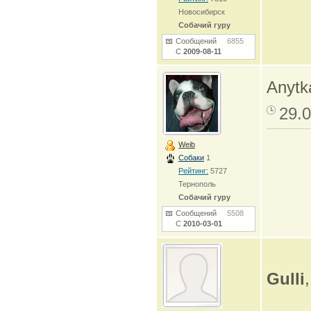
Новосибирск
Собачий гуру
Сообщений
6855
С
2009-08-11
Anytk
29.0
Weib
Собаки
1
Рейтинг:
5727
Тернополь
Собачий гуру
Сообщений
5508
С
2010-03-01
Gulli