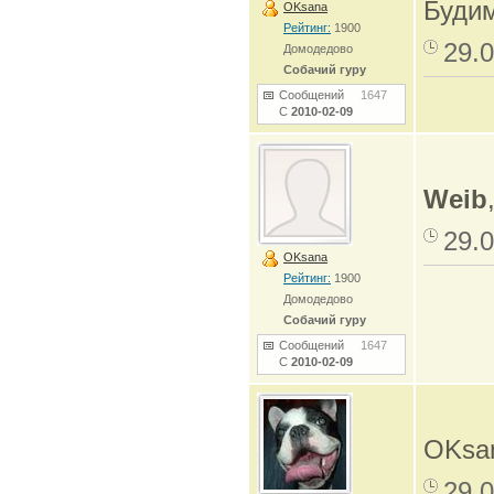
Буди
OKsana
Рейтинг:
1900
29.0
Домодедово
Собачий гуру
Сообщений
1647
С
2010-02-09
Weib
29.0
OKsana
Рейтинг:
1900
Домодедово
Собачий гуру
Сообщений
1647
С
2010-02-09
OKsa
29.0