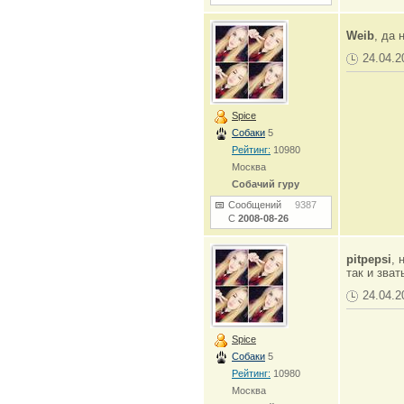
Weib
, да 
24.04.2
Spice
Собаки
5
Рейтинг:
10980
Москва
Собачий гуру
Сообщений
9387
С
2008-08-26
pitpepsi
, 
так и зват
24.04.2
Spice
Собаки
5
Рейтинг:
10980
Москва