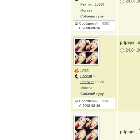
24.04.2
Рейтинг:
10980
Москва
Собачий гуру
Сообщений
9387
С
2008-08-26
pitpepsi
, 
24.04.2
Spice
Собаки
5
Рейтинг:
10980
Москва
Собачий гуру
Сообщений
9387
С
2008-08-26
pitpepsi
,