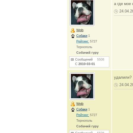
а где мое
24.04.2
Weib
Собаки
1
Рейтинг:
5727
Тернополь
Собачий гуру
Сообщений
5508
С
2010-03-01
удалили?
24.04.2
Weib
Собаки
1
Рейтинг:
5727
Тернополь
Собачий гуру