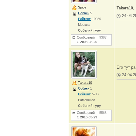
Spice
Takara10
,
Собаки
5
24.04.2
Рейтинг:
10980
Москва
Собачий гуру
Сообщений
9387
С
2008-08-26
Его тут р
24.04.2
Takara10
Собаки
1
Рейтинг:
5717
Раменское
Собачий гуру
Сообщений
5568
С
2010-03-29