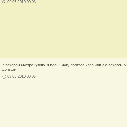
09.05.2010 00:03
я вечером быстро гуляю. я вдень могу полтора часа или 2 а вечером м
дольше
09.05.2010 00:05