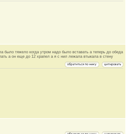
ла было тяжело когда утром надо было вставать а теперь до обеда
пать а он еще до 12 храпел а я с нил лежала втыкала в стену