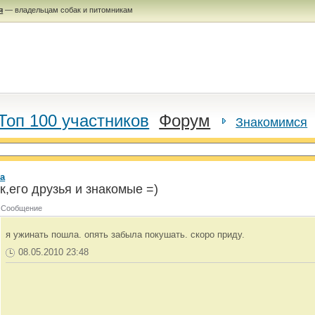
я
— владельцам собак и питомникам
Топ 100 участников
Форум
Знакомимся
а
,его друзья и знакомые =)
Сообщение
я ужинать пошла. опять забыла покушать. скоро приду.
08.05.2010 23:48