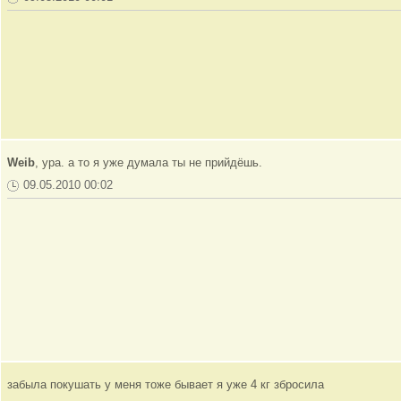
Weib
, ура. а то я уже думала ты не прийдёшь.
09.05.2010 00:02
забыла покушать у меня тоже бывает я уже 4 кг збросила