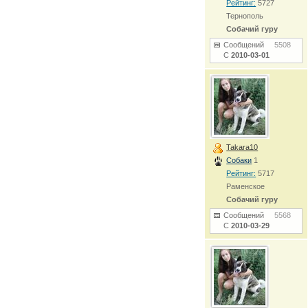
Рейтинг:
5727
Тернополь
Собачий гуру
Сообщений
5508
С
2010-03-01
Takara10
Собаки
1
Рейтинг:
5717
Раменское
Собачий гуру
Сообщений
5568
С
2010-03-29