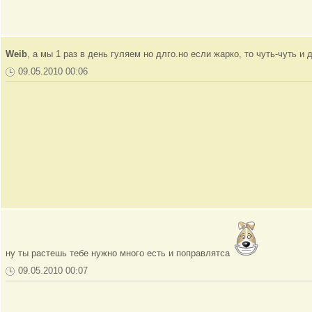
Weib
, а мы 1 раз в день гуляем но длго.но если жарко, то чуть-чуть и 
09.05.2010 00:06
ну ты растешь тебе нужно много есть и поправлятса
09.05.2010 00:07