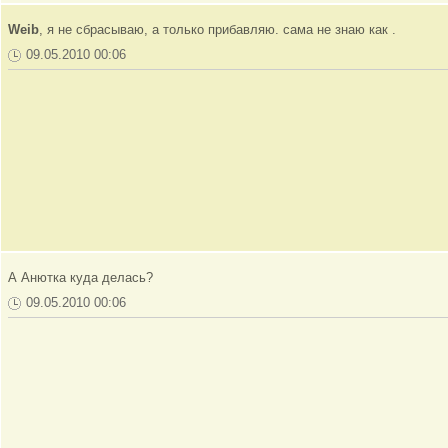
Weib
, я не сбрасываю, а только прибавляю. сама не знаю как .
09.05.2010 00:06
А Анютка куда делась?
09.05.2010 00:06