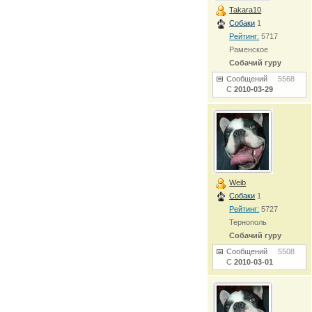
Takara10
Собаки
1
Рейтинг:
5717
Раменское
Собачий гуру
Сообщений
5568
С
2010-03-29
Weib
Собаки
1
Рейтинг:
5727
Тернополь
Собачий гуру
Сообщений
5508
С
2010-03-01