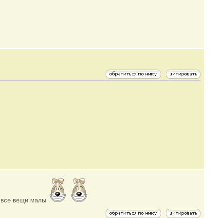
 все вещи малы