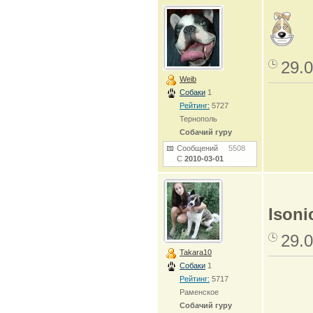
29.0
Weib
Собаки
1
Рейтинг:
5727
Тернополь
Собачий гуру
Сообщений
5508
С
2010-03-01
Isoni
29.0
Takara10
Собаки
1
Рейтинг:
5717
Раменское
Собачий гуру