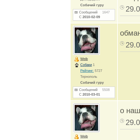
Собачий гуру
29.0
Сообщений
1647
С
2010-02-09
обма
29.0
Weib
Собаки
1
Рейтинг:
5727
Тернополь
Собачий гуру
Сообщений
5508
С
2010-03-01
о наш
29.0
Weib