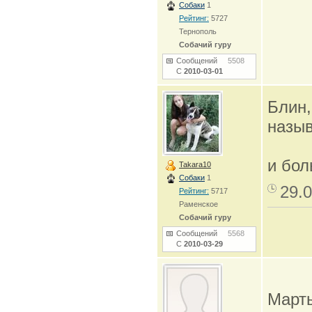
Собаки
1
Рейтинг:
5727
Тернополь
Собачий гуру
Сообщений
5508
С
2010-03-01
Блин,
назыв
и бол
Takara10
Собаки
1
29.0
Рейтинг:
5717
Раменское
Собачий гуру
Сообщений
5568
С
2010-03-29
Март