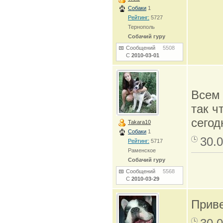
Собаки
1
Рейтинг:
5727
Тернополь
Собачий гуру
Сообщений
5508
С
2010-03-01
Всем 
так ч
сегод
Takara10
Собаки
1
30.0
Рейтинг:
5717
Раменское
Собачий гуру
Сообщений
5568
С
2010-03-29
Приве