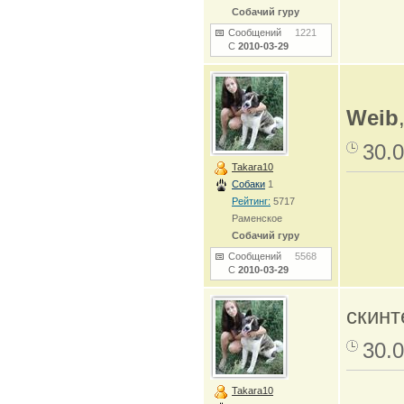
Собачий гуру
Сообщений
1221
С
2010-03-29
Weib
30.0
Takara10
Собаки
1
Рейтинг:
5717
Раменское
Собачий гуру
Сообщений
5568
С
2010-03-29
скинт
30.0
Takara10