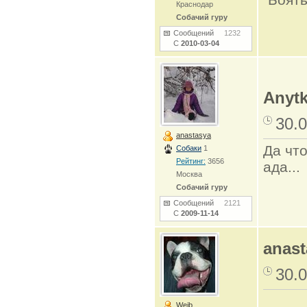
Краснодар
Собачий гуру
Сообщений
1232
С
2010-03-04
Anytk
30.0
anastasya
Да что
Собаки
1
Рейтинг:
3656
ада...
Москва
Собачий гуру
Сообщений
2121
С
2009-11-14
anast
30.0
Weib