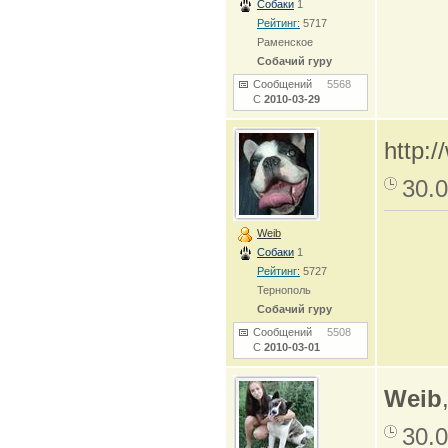
Собаки
1
Рейтинг:
5717
Раменское
Собачий гуру
Сообщений
5568
С
2010-03-29
http:/
30.0
Weib
Собаки
1
Рейтинг:
5727
Тернополь
Собачий гуру
Сообщений
5508
С
2010-03-01
Weib
30.0