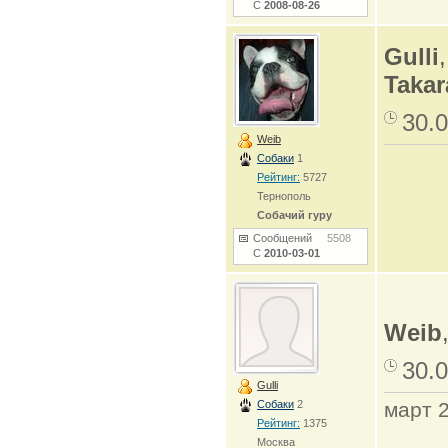
С
2008-08-26
Gulli
Takar
30.0
Weib
Собаки
1
Рейтинг:
5727
Тернополь
Собачий гуру
Сообщений
5508
С
2010-03-01
Weib
30.0
Gulli
Собаки
2
март 
Рейтинг:
1375
Москва