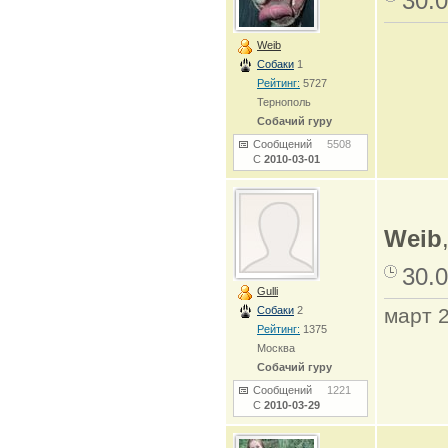
30.0
Weib
Собаки
1
Рейтинг:
5727
Тернополь
Собачий гуру
Сообщений
5508
С
2010-03-01
Weib
30.0
Gulli
Собаки
2
март 
Рейтинг:
1375
Москва
Собачий гуру
Сообщений
1221
С
2010-03-29