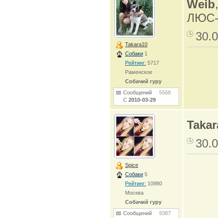
Weib
ЛЮС-1
30.0
Takara10
Собаки
1
Рейтинг:
5717
Раменское
Собачий гуру
Сообщений
5568
С
2010-03-29
Takar
30.0
Spice
Собаки
5
Рейтинг:
10980
Москва
Собачий гуру
Сообщений
9387