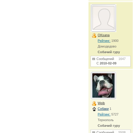
OKsana
Рейтинг:
1900
Домодедово
Собачий гуру
Сообщений
1647
С
2010-02-09
Weib
Собаки
1
Рейтинг:
5727
Тернополь
Собачий гуру
Сообщений
5508