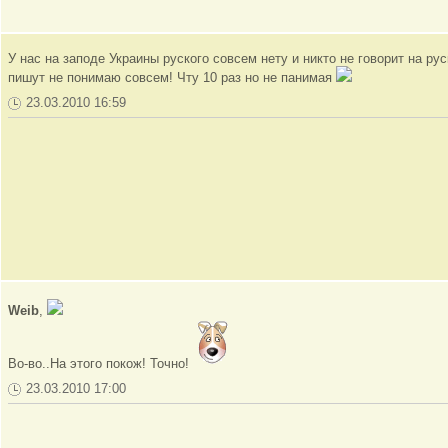
У нас на заподе Украины руского совсем нету и никто не говорит на ру
пишут не понимаю совсем! Чту 10 раз но не панимая
23.03.2010 16:59
Weib
,
Во-во..На этого покож! Точно!
23.03.2010 17:00