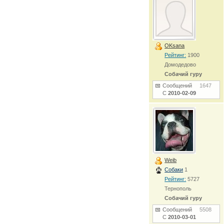
OKsana
Рейтинг:
1900
Домодедово
Собачий гуру
Сообщений
1647
С
2010-02-09
Weib
Собаки
1
Рейтинг:
5727
Тернополь
Собачий гуру
Сообщений
5508
С
2010-03-01