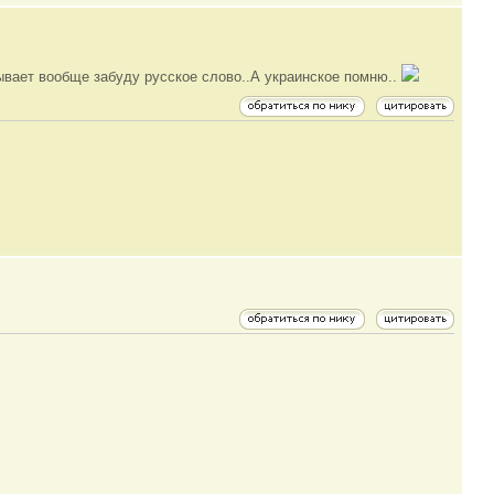
вает вообще забуду русское слово..А украинское помню..