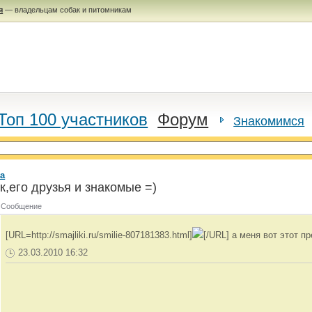
я
— владельцам собак и питомникам
Топ 100 участников
Форум
Знакомимся
а
,его друзья и знакомые =)
Сообщение
[URL=http://smajliki.ru/smilie-807181383.html]
[/URL] а меня вот этот пр
23.03.2010 16:32