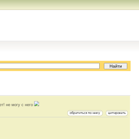
ет! не могу с него