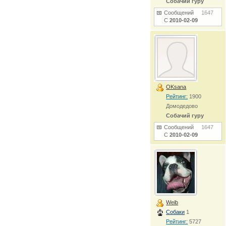
Собачий гуру
Сообщений
1647
С
2010-02-09
OKsana
Рейтинг:
1900
Домодедово
Собачий гуру
Сообщений
1647
С
2010-02-09
Weib
Собаки
1
Рейтинг:
5727