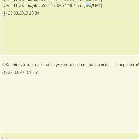
[URL=http://smajliki.ru/smilie-420742407.html]
[/URL]
23.03.2010 16:39
OKsana руского в школе не учила так не все слова знаю как перевести
23.03.2010 16:51