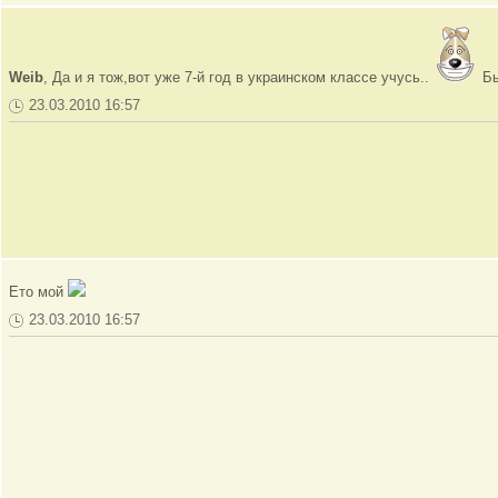
Weib
, Да и я тож,вот уже 7-й год в украинском классе учусь..
Бы
23.03.2010 16:57
Ето мой
23.03.2010 16:57