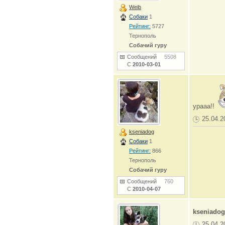
Weib
Собаки
1
Рейтинг:
5727
Тернополь
Собачий гуру
Сообщений
5508
С
2010-03-01
урааа!!
25.04.2
kseniadog
Собаки
1
Рейтинг:
866
Тернополь
Собачий гуру
Сообщений
760
С
2010-04-07
kseniadog
25.04.2