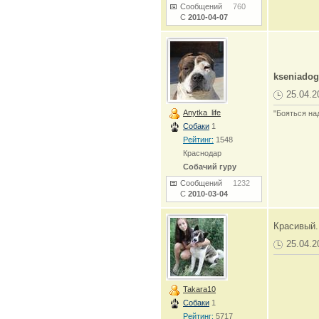
Сообщений
760
С
2010-04-07
kseniadog
25.04.2
Anytka_life
"Бояться на
Собаки
1
Рейтинг:
1548
Краснодар
Собачий гуру
Сообщений
1232
С
2010-03-04
Красивый.
25.04.2
Takara10
Собаки
1
Рейтинг:
5717