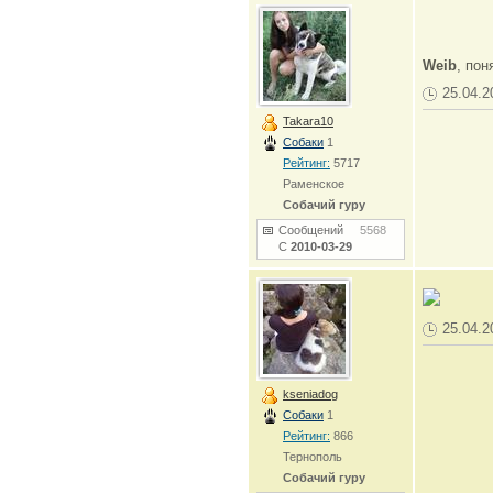
Weib
, пон
25.04.2
Takara10
Собаки
1
Рейтинг:
5717
Раменское
Собачий гуру
Сообщений
5568
С
2010-03-29
25.04.2
kseniadog
Собаки
1
Рейтинг:
866
Тернополь
Собачий гуру