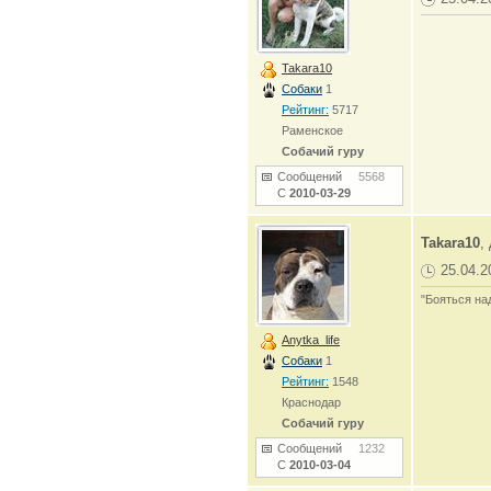
Takara10
Собаки
1
Рейтинг:
5717
Раменское
Собачий гуру
Сообщений
5568
С
2010-03-29
Takara10
,
25.04.2
"Бояться на
Anytka_life
Собаки
1
Рейтинг:
1548
Краснодар
Собачий гуру
Сообщений
1232
С
2010-03-04