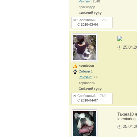
Рейтинг:
1548
Краснодар
Собачий гуру
Сообщений
1232
С
2010-03-04
25.04.2
kseniadog
Собаки
1
Рейтинг:
866
Тернополь
Собачий гуру
Сообщений
760
С
2010-04-07
Takara10 
kseniadog
25.04.2