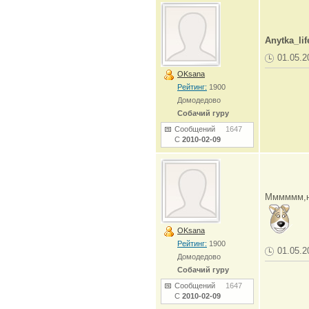
Anytka_lif
01.05.2
OKsana
Рейтинг:
1900
Домодедово
Собачий гуру
Сообщений
1647
С
2010-02-09
Мммммм,не
OKsana
Рейтинг:
1900
01.05.2
Домодедово
Собачий гуру
Сообщений
1647
С
2010-02-09