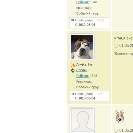
Рейтинг:
1548
Краснодар
Собачий гуру
Сообщений
1232
С
2010-03-04
у тебя ск
01.05.2
"Бояться на
Anytka_life
Собаки
1
Рейтинг:
1548
Краснодар
Собачий гуру
Сообщений
1232
С
2010-03-04
01.05.2