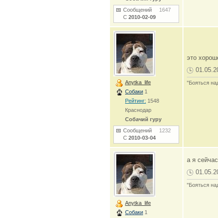
Сообщений
1647
С
2010-02-09
это хоро
01.05.2
Anytka_life
"Бояться на
Собаки
1
Рейтинг:
1548
Краснодар
Собачий гуру
Сообщений
1232
С
2010-03-04
а я сейча
01.05.2
"Бояться на
Anytka_life
Собаки
1