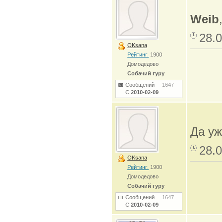
Weib
28.0
OKsana
Рейтинг:
1900
Домодедово
Собачий гуру
Сообщений
1647
С
2010-02-09
Да уж
28.0
OKsana
Рейтинг:
1900
Домодедово
Собачий гуру
Сообщений
1647
С
2010-02-09