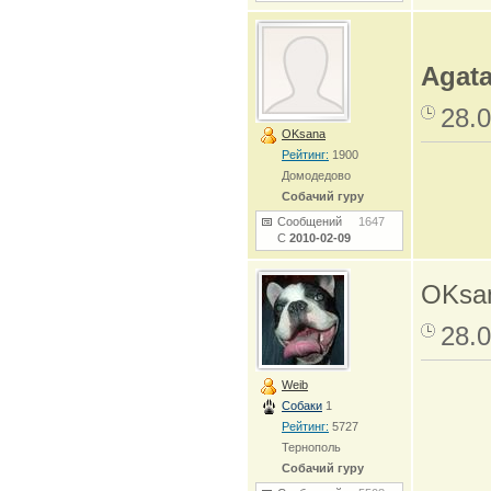
Agat
28.0
OKsana
Рейтинг:
1900
Домодедово
Собачий гуру
Сообщений
1647
С
2010-02-09
OKsan
28.0
Weib
Собаки
1
Рейтинг:
5727
Тернополь
Собачий гуру